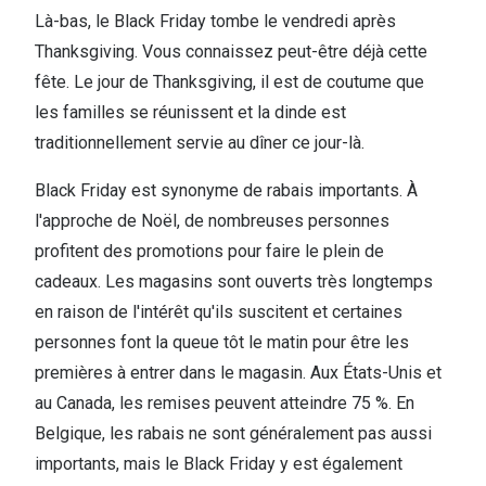
Biofinity
Là-bas, le Black Friday tombe le vendredi après
Ray-Ban
Dailies
Thanksgiving. Vous connaissez peut-être déjà cette
Gucci
fête. Le jour de Thanksgiving, il est de coutume que
Proclear
les familles se réunissent et la dinde est
Seen
Toutes les
traditionnellement servie au dîner ce jour-là.
Vogue Eyewear
Aide et c
Black Friday est synonyme de rabais importants. À
Michael Kors
l'approche de Noël, de nombreuses personnes
Quelles le
Ralph Lauren
profitent des promotions pour faire le plein de
Contrôle d
cadeaux. Les magasins sont ouverts très longtemps
Burberry
en raison de l'intérêt qu'ils suscitent et certaines
Contact le
Oakley
personnes font la queue tôt le matin pour être les
Premieres 
premières à entrer dans le magasin. Aux États-Unis et
Toutes les marques de lunettes
au Canada, les remises peuvent atteindre 75 %. En
Lentilles 
Aide et conseils en ligne
Belgique, les rabais ne sont généralement pas aussi
Tout savoi
importants, mais le Black Friday y est également
Acheter des lunettes en ligne en 4 étapes