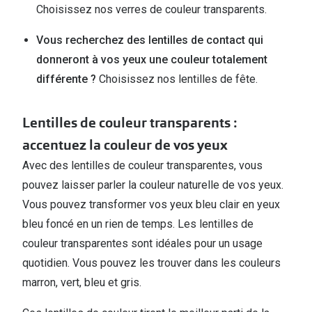
Choisissez nos verres de couleur transparents.
Vous recherchez des lentilles de contact qui
donneront à vos yeux une couleur totalement
différente ?
Choisissez nos lentilles de fête.
Lentilles de couleur transparents :
accentuez la couleur de vos yeux
Avec des lentilles de couleur transparentes, vous
pouvez laisser parler la couleur naturelle de vos yeux.
Vous pouvez transformer vos yeux bleu clair en yeux
bleu foncé en un rien de temps. Les lentilles de
couleur transparentes sont idéales pour un usage
quotidien. Vous pouvez les trouver dans les couleurs
marron, vert, bleu et gris.