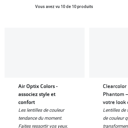
Vous avez vu 10 de 10 produits
Air Optix Colors -
Clearcolor
associez style et
Phantom –
confort
votre look 
Les lentilles de couleur
Lentilles de f
tendance du moment.
de couleur q
Faites ressortir vos yeux.
transforment