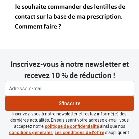
Je souhaite commander des lentilles de
contact sur la base de ma prescription.
Comment faire ?
Inscrivez-vous à notre newsletter et
recevez 10 % de réduction !
BC
S'inscrire
Courbure de base : courbure de la
Inscrivez-vous à notre newsletter et restez informé(e) des
lentille de contact en millimètres. Est
dernières actualités. En saisissant votre adresse e-mail, vous
désignée sur l'emballage par BC.
acceptez notre
politique de confidentialité
ainsi que nos
conditions générales
.
Les conditions de l'offre
s'appliquent.