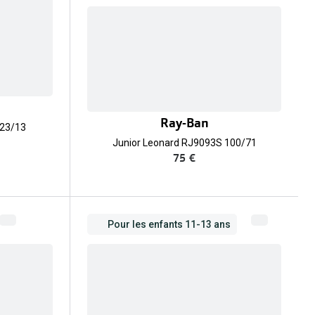
Ray-Ban
223/13
Junior Leonard RJ9093S 100/71
75 €
Pour les enfants 11-13 ans