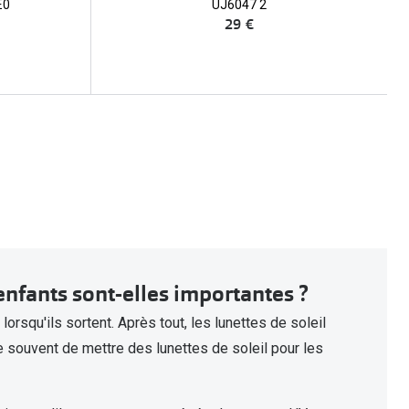
E0
UJ6047 2
29 €
enfants sont-elles importantes ?
orsqu'ils sortent. Après tout, les lunettes de soleil
e souvent de mettre des lunettes de soleil pour les