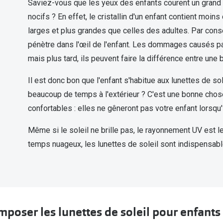
Saviez-vous que les yeux des enfants courent un grand 
nocifs ? En effet, le cristallin d'un enfant contient moi
larges et plus grandes que celles des adultes. Par con
pénètre dans l'œil de l'enfant. Les dommages causés pa
mais plus tard, ils peuvent faire la différence entre un
Il est donc bon que l'enfant s'habitue aux lunettes de so
beaucoup de temps à l'extérieur ? C'est une bonne chose
confortables : elles ne gêneront pas votre enfant lorsqu'
Même si le soleil ne brille pas, le rayonnement UV est l
temps nuageux, les lunettes de soleil sont indispensabl
poser les lunettes de soleil pour enfants