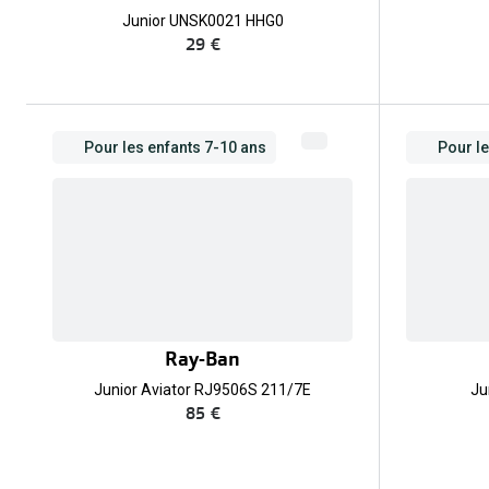
Junior UNSK0021 HHG0
29 €
Pour les enfants 7-10 ans
Pour le
Ray-Ban
Junior Aviator RJ9506S 211/7E
Ju
85 €