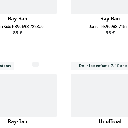
Ray-Ban
Ray-Ban
in Kids RB9069S 7223U0
Junior RB9098S 7155
85 €
96 €
nfants
Pour les enfants 7-10 ans
Ray-Ban
Unofficial