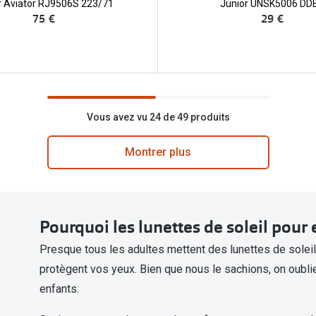
r Aviator RJ9506S 223/71
Junior UNSK5006 DD
75 €
29 €
Vous avez vu 24 de 49 produits
Montrer plus
Pourquoi les lunettes de soleil pour 
Presque tous les adultes mettent des lunettes de soleil l
protègent vos yeux. Bien que nous le sachions, on oubli
enfants.