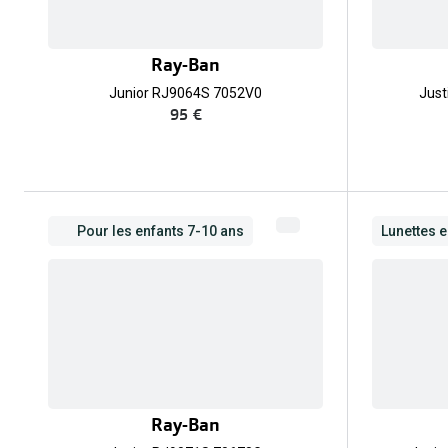
Ray-Ban
Junior RJ9064S 7052V0
Just
95 €
Pour les enfants 7-10 ans
Lunettes e
Ray-Ban