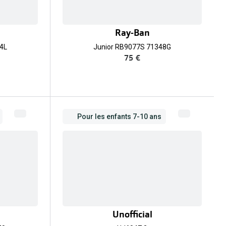
Ray-Ban
4L
Junior RB9077S 71348G
75 €
Pour les enfants 7-10 ans
Unofficial