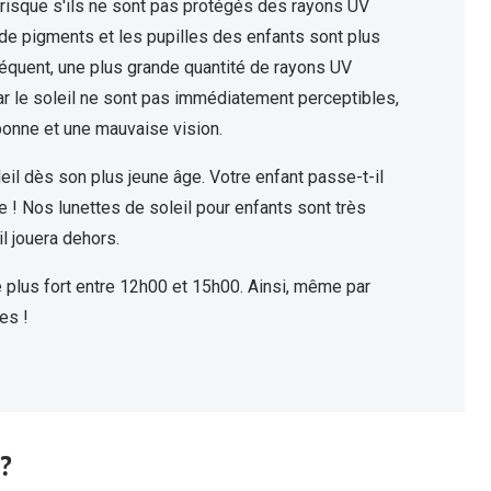
risque s'ils ne sont pas protégés des rayons UV
ns de pigments et les pupilles des enfants sont plus
séquent, une plus grande quantité de rayons UV
r le soleil ne sont pas immédiatement perceptibles,
e bonne et une mauvaise vision.
leil dès son plus jeune âge. Votre enfant passe-t-il
 ! Nos lunettes de soleil pour enfants sont très
il jouera dehors.
e plus fort entre 12h00 et 15h00. Ainsi, même par
es !
 ?