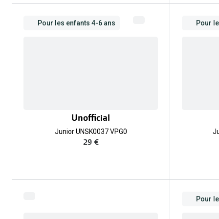
Pour les enfants 4-6 ans
Pour le
Unofficial
Junior UNSK0037 VPG0
J
29 €
Pour l