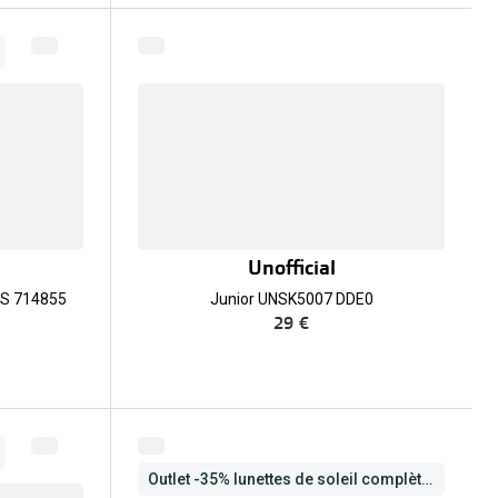
Unofficial
2S 714855
Junior UNSK5007 DDE0
29 €
Outlet -35% lunettes de soleil complètes