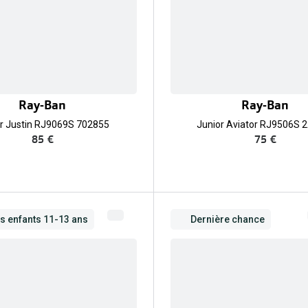
Ray-Ban
Ray-Ban
r Justin RJ9069S 702855
Junior Aviator RJ9506S 
85 €
75 €
es enfants 11-13 ans
Dernière chance