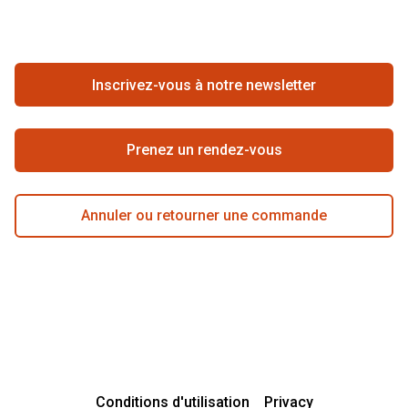
FAQ
Annuler ou retourner une commande
Travailler chez Pearle
Se rétracter du contrat ici
Inscrivez-vous à notre newsletter
Meilleure chaîne
Prenez un rendez-vous
Annuler ou retourner une commande
Conditions d'utilisation
Privacy