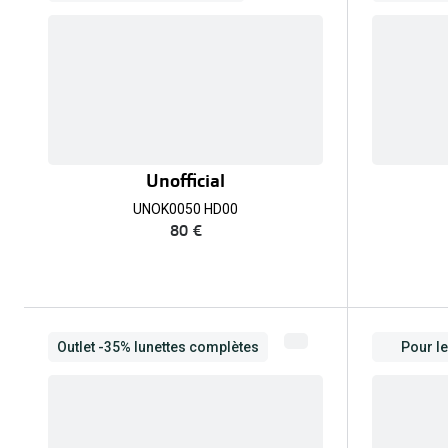
Unofficial
UNOK0050 HD00
80 €
Outlet -35% lunettes complètes
Pour le