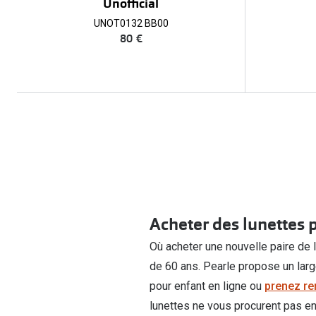
Unofficial
UNOT0132 BB00
80 €
Acheter des lunettes 
Où acheter une nouvelle paire de 
de 60 ans. Pearle propose un lar
pour enfant en ligne ou
prenez r
lunettes ne vous procurent pas en