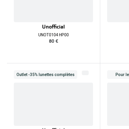
Unofficial
UNOT0104 HP00
80 €
Outlet -35% lunettes complètes
Pour l