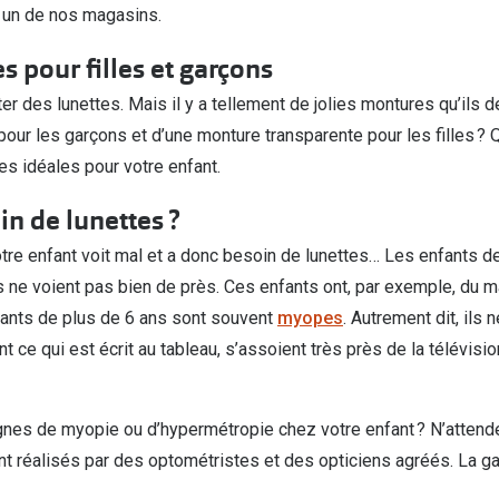
 un de nos magasins.
s pour filles et garçons
er des lunettes. Mais il y a tellement de jolies montures qu’ils d
pour les garçons et d’une monture transparente pour les filles ?
tes idéales pour votre enfant.
in de lunettes ?
votre enfant voit mal et a donc besoin de lunettes… Les enfants 
ls ne voient pas bien de près. Ces enfants ont, par exemple, du mal
nfants de plus de 6 ans sont souvent
myopes
. Autrement dit, ils 
 ce qui est écrit au tableau, s’assoient très près de la télévisio
gnes de myopie ou d’hypermétropie chez votre enfant ? N’attend
nt réalisés par des optométristes et des opticiens agréés. La gar