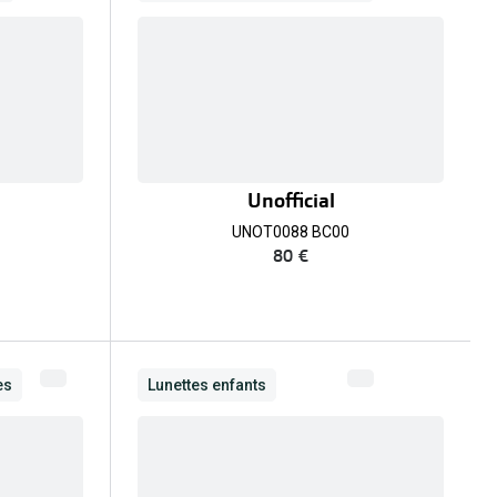
Unofficial
UNOT0088 BC00
80 €
es
Lunettes enfants