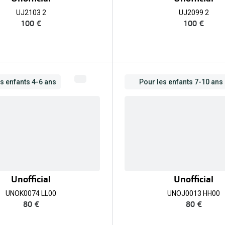
UJ2103 2
UJ2099 2
100 €
100 €
s enfants 4-6 ans
Pour les enfants 7-10 ans
Unofficial
Unofficial
UNOK0074 LL00
UNOJ0013 HH00
80 €
80 €