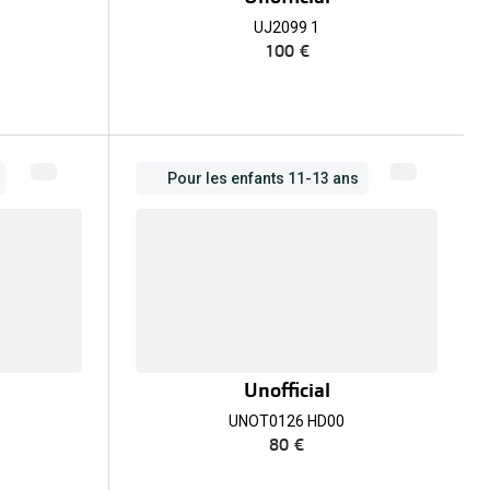
UJ2099 1
100 €
Pour les enfants 11-13 ans
Unofficial
UNOT0126 HD00
80 €