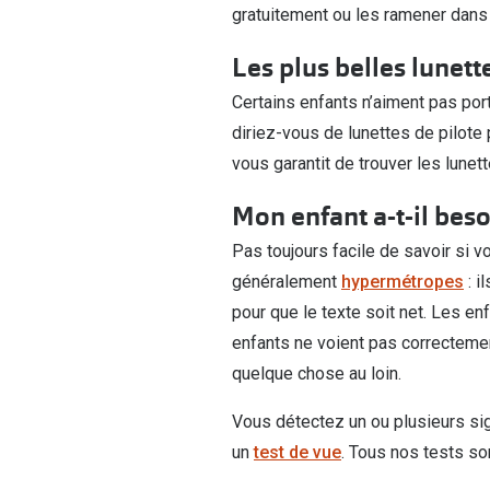
gratuitement ou les ramener dans
Les plus belles lunette
Certains enfants n’aiment pas port
diriez-vous de lunettes de pilote 
vous garantit de trouver les lunet
Mon enfant a-t-il beso
Pas toujours facile de savoir si 
généralement
hypermétropes
: i
pour que le texte soit net. Les e
enfants ne voient pas correctement
quelque chose au loin.
Vous détectez un ou plusieurs si
un
test de vue
. Tous nos tests so