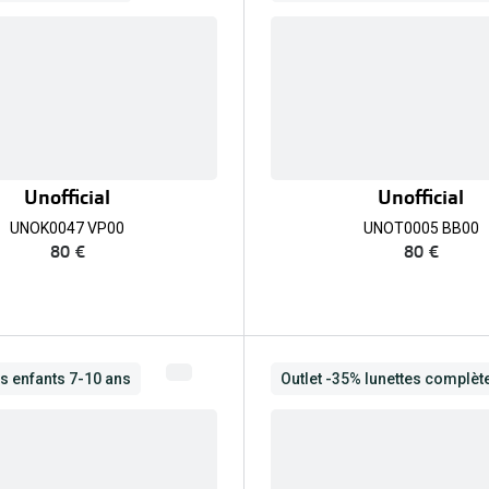
Unofficial
Unofficial
UNOK0047 VP00
UNOT0005 BB00
80 €
80 €
s enfants 7-10 ans
Outlet -35% lunettes complèt