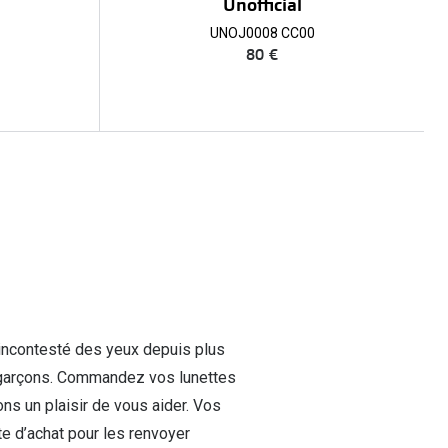
Unofficial
UNOJ0008 CC00
80 €
 incontesté des yeux depuis plus
t garçons. Commandez vos lunettes
ns un plaisir de vous aider. Vos
te d’achat pour les renvoyer