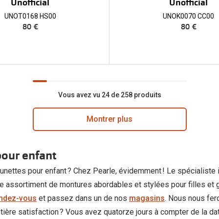
Unofficial
Unofficial
UNOT0168 HS00
UNOK0070 CC00
80 €
80 €
Vous avez vu 24 de 258 produits
Montrer plus
pour enfant
lunettes pour enfant ? Chez Pearle, évidemment ! Le spécialiste
ge assortiment de montures abordables et stylées pour filles e
endez-vous
et passez dans un de nos
magasins
. Nous nous fero
tière satisfaction ? Vous avez quatorze jours à compter de la da