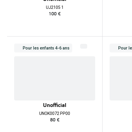
UJ2105 1
100 €
Pour les enfants 4-6 ans
Pour le
Unofficial
UNOK0072 PP00
80 €