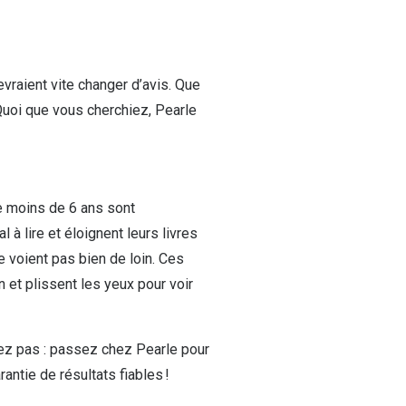
evraient vite changer d’avis. Que
 Quoi que vous cherchiez, Pearle
de moins de 6 ans sont
 à lire et éloignent leurs livres
ne voient pas bien de loin. Ces
n et plissent les yeux pour voir
ez pas : passez chez Pearle pour
antie de résultats fiables !