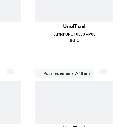
Unofficial
Junior UNOT0070 PP00
80 €
Pour les enfants 7-10 ans