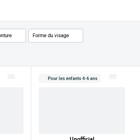
onture
Forme du visage
Pour les enfants 4-6 ans
Unofficial