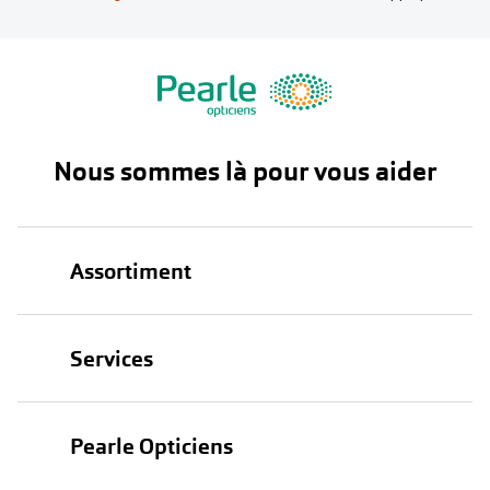
Nous sommes là pour vous aider
Assortiment
Lunettes
Services
Lunettes de soleil
Test de vue
Lentilles
Pearle Opticiens
Garanties
Nos marques