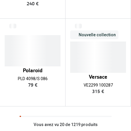
240 €
Nouvelle collection
Polaroid
Versace
PLD 4098/S 086
79 €
VE2299 100287
315 €
Vous avez vu 20 de 1219 produits