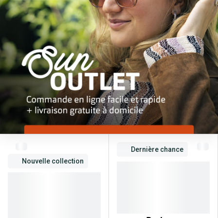
Verres de lunettes
Essayer vos lunettes en ligne
Verres photochromiques
Lunettes de nuit
Tout sur les lunettes
Dernière chance
Nouvelle collection