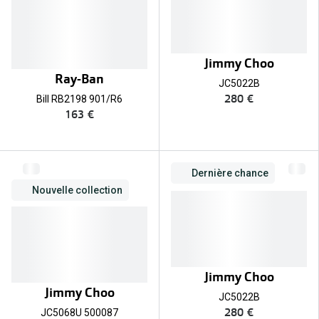
Jimmy Choo
Ray-Ban
JC5022B
280 €
Bill RB2198 901/R6
163 €
Dernière chance
Nouvelle collection
Jimmy Choo
Jimmy Choo
JC5022B
280 €
JC5068U 500087