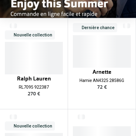
Dernière chance
Nouvelle collection
Arnette
Ralph Lauren
Hamie AN4325 28586G
72 €
RL7095 922387
270 €
Nouvelle collection