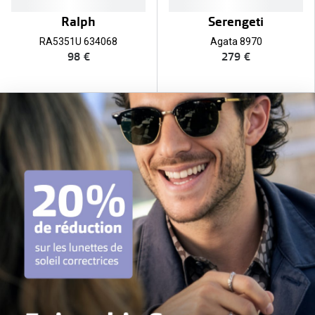
Ralph
Serengeti
RA5351U 634068
Agata 8970
98 €
279 €