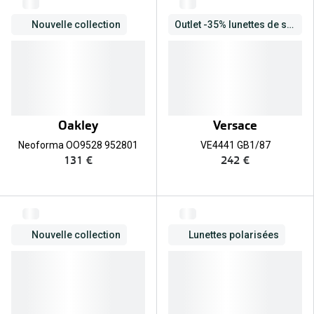
Nouvelle collection
Outlet -35% lunettes de soleil complètes
Oakley
Versace
Neoforma OO9528 952801
VE4441 GB1/87
131 €
242 €
Nouvelle collection
Lunettes polarisées