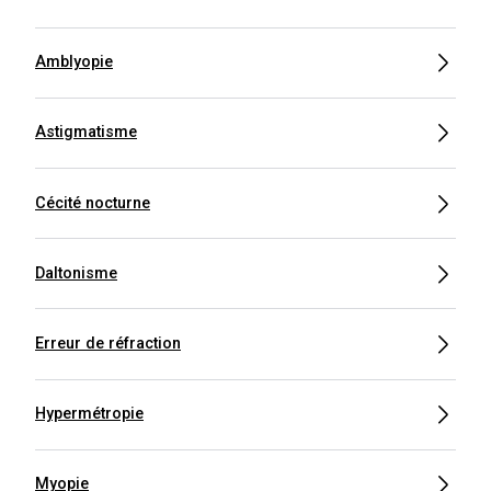
Amblyopie
Astigmatisme
Cécité nocturne
Daltonisme
Erreur de réfraction
Hypermétropie
Myopie