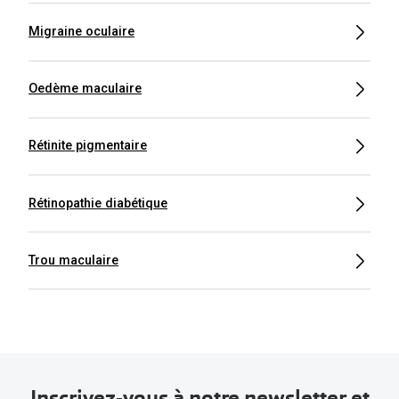
Migraine oculaire
Oedème maculaire
Rétinite pigmentaire
Rétinopathie diabétique
Trou maculaire
Inscrivez-vous à notre newsletter et