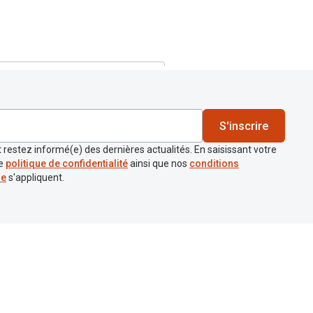
S'inscrire
 restez informé(e) des dernières actualités. En saisissant votre
re
politique de confidentialité
ainsi que nos
conditions
re
s'appliquent.