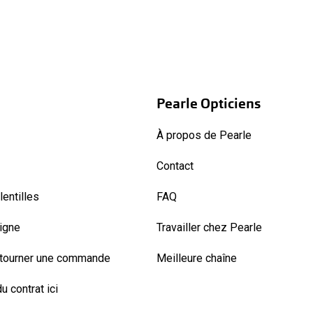
Pearle Opticiens
À propos de Pearle
Contact
entilles
FAQ
ligne
Travailler chez Pearle
etourner une commande
Meilleure chaîne
u contrat ici