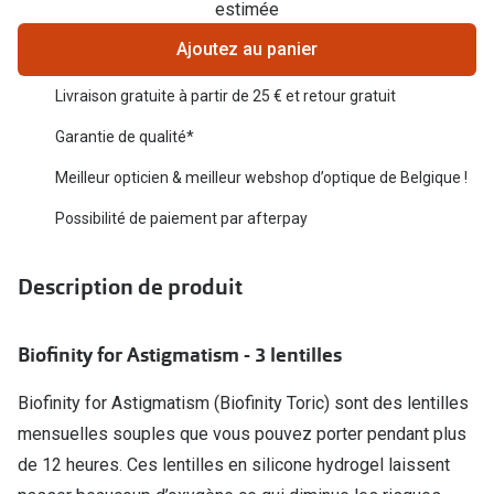
estimée
Verres de lunettes
Ajoutez au panier
Essayer vos lunettes en ligne
Livraison gratuite à partir de 25 € et retour gratuit
Verres photochromiques
Garantie de qualité*
Lunettes de nuit
Meilleur opticien & meilleur webshop d’optique de Belgique !
Tout sur les lunettes
Possibilité de paiement par afterpay
Description de produit
Biofinity for Astigmatism - 3 lentilles
Biofinity for Astigmatism (Biofinity Toric) sont des lentilles
mensuelles souples que vous pouvez porter pendant plus
de 12 heures. Ces lentilles en silicone hydrogel laissent