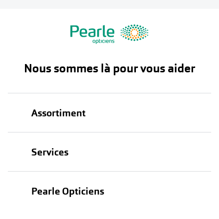
Nous sommes là pour vous aider
Assortiment
Lunettes
Services
Lunettes de soleil
Test de vue
Lentilles
Pearle Opticiens
Garanties
Nos marques
À propos de Pearle