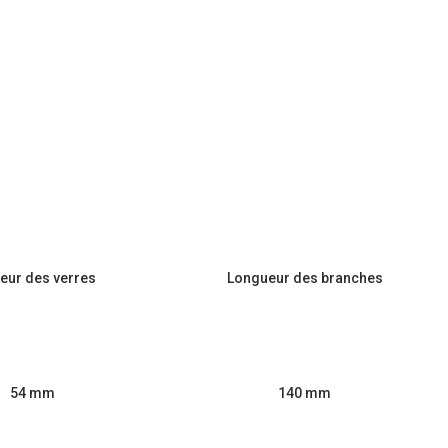
eur des verres
Longueur des branches
54 mm
140 mm