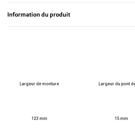
Information du produit
Largeur de monture
Largeur du pont d
123 mm
15 mm