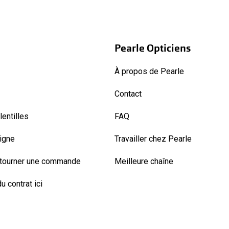
Pearle Opticiens
À propos de Pearle
Contact
entilles
FAQ
ligne
Travailler chez Pearle
etourner une commande
Meilleure chaîne
u contrat ici