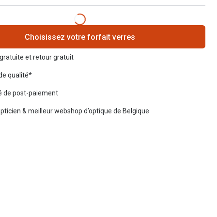
Choisissez votre forfait verres
gratuite et retour gratuit
de qualité*
té de post-paiement
opticien & meilleur webshop d’optique de Belgique