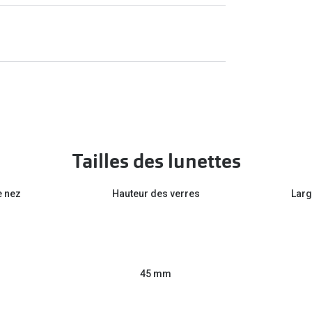
Tailles des lunettes
e nez
Hauteur des verres
Larg
45 mm