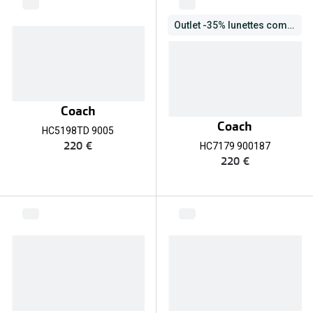
Outlet -35% lunettes complètes
Coach
Coach
HC5198TD 9005
220 €
HC7179 900187
220 €