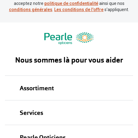
acceptez notre
politique de confidentialité
ainsi que nos
conditions générales
.
Les conditions de l'offre
s'appliquent.
Nous sommes là pour vous aider
Assortiment
Lunettes
Services
Lunettes de soleil
Test de vue
Lentilles
Pearle Opticiens