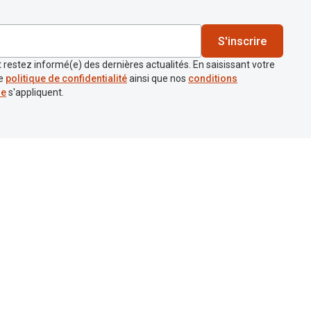
S'inscrire
 restez informé(e) des dernières actualités. En saisissant votre
re
politique de confidentialité
ainsi que nos
conditions
re
s'appliquent.