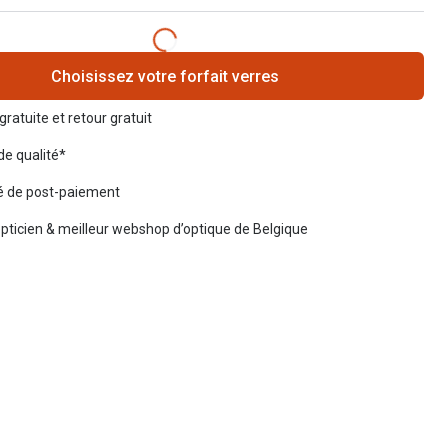
Choisissez votre forfait verres
gratuite et retour gratuit
de qualité*
té de post-paiement
opticien & meilleur webshop d’optique de Belgique