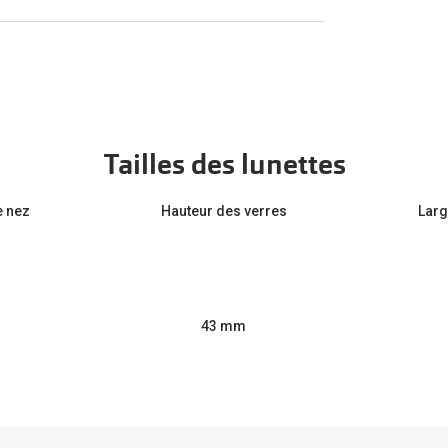
Tailles des lunettes
e nez
Hauteur des verres
Larg
43 mm