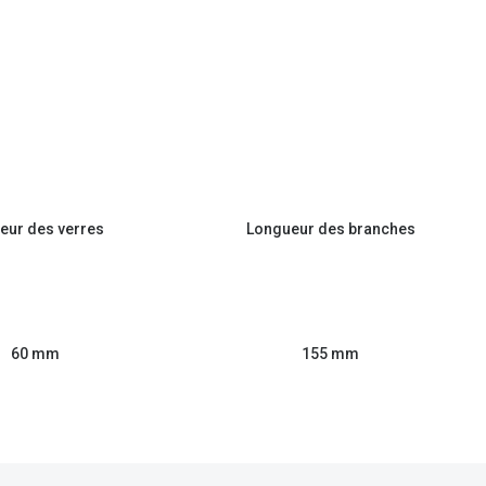
eur des verres
Longueur des branches
60 mm
155 mm