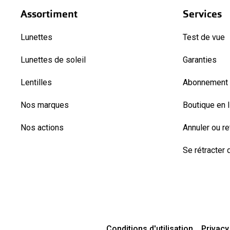
Assortiment
Services
Lunettes
Test de vue
Lunettes de soleil
Garanties
Lentilles
Abonnement l
Nos marques
Boutique en 
Nos actions
Annuler ou r
Se rétracter d
Conditions d'utilisation
Privacy