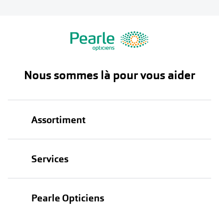
Nous sommes là pour vous aider
Assortiment
Lunettes
Services
Lunettes de soleil
Test de vue
Lentilles
Pearle Opticiens
Garanties
Nos marques