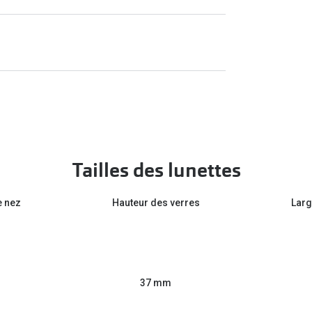
Tailles des lunettes
e nez
Hauteur des verres
Larg
37 mm