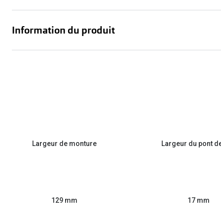
Information du produit
Largeur de monture
Largeur du pont d
129 mm
17 mm