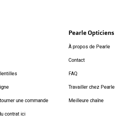
Pearle Opticiens
À propos de Pearle
Contact
entilles
FAQ
ligne
Travailler chez Pearle
etourner une commande
Meilleure chaîne
u contrat ici