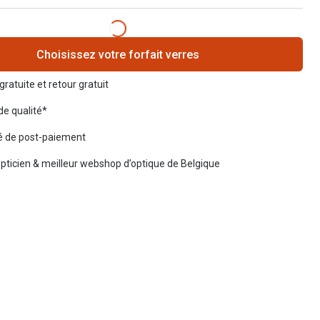
Choisissez votre forfait verres
gratuite et retour gratuit
de qualité*
té de post-paiement
opticien & meilleur webshop d’optique de Belgique