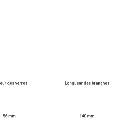
eur des verres
Longueur des branches
56 mm
140 mm