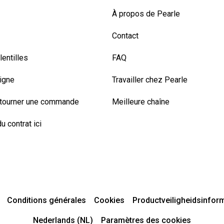
À propos de Pearle
Contact
entilles
FAQ
ligne
Travailler chez Pearle
etourner une commande
Meilleure chaîne
u contrat ici
Conditions générales
Cookies
Productveiligheidsinfor
Nederlands (NL)
Paramètres des cookies