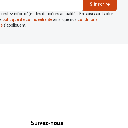
S'inscrire
 restez informé(e) des dernières actualités. En saisissant votre
re
politique de confidentialité
ainsi que nos
conditions
re
s'appliquent.
Suivez-nous