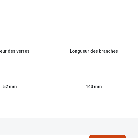
eur des verres
Longueur des branches
52 mm
140 mm