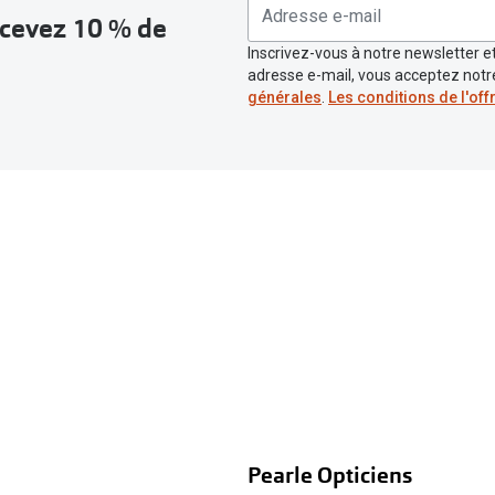
recevez 10 % de
Inscrivez-vous à notre newsletter et
adresse e-mail, vous acceptez not
générales
.
Les conditions de l'off
Pearle Opticiens