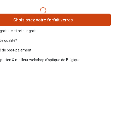
Choisissez votre forfait verres
gratuite et retour gratuit
de qualité*
té de post-paiement
opticien & meilleur webshop d’optique de Belgique