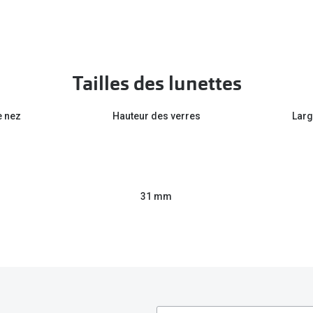
Tailles des lunettes
e nez
Hauteur des verres
Larg
31 mm