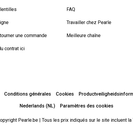
entilles
FAQ
ligne
Travailler chez Pearle
etourner une commande
Meilleure chaîne
u contrat ici
Conditions générales
Cookies
Productveiligheidsinfor
Nederlands (NL)
Paramètres des cookies
opyright Pearle.be | Tous les prix indiqués sur le site incluent la