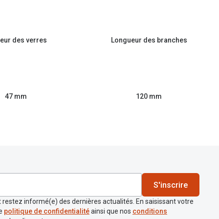
eur des verres
Longueur des branches
47 mm
120 mm
S'inscrire
 restez informé(e) des dernières actualités. En saisissant votre
re
politique de confidentialité
ainsi que nos
conditions