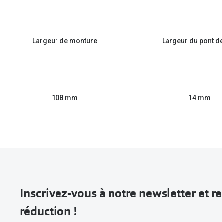
Largeur de monture
Largeur du pont d
108 mm
14 mm
Inscrivez-vous à notre newsletter et 
réduction !