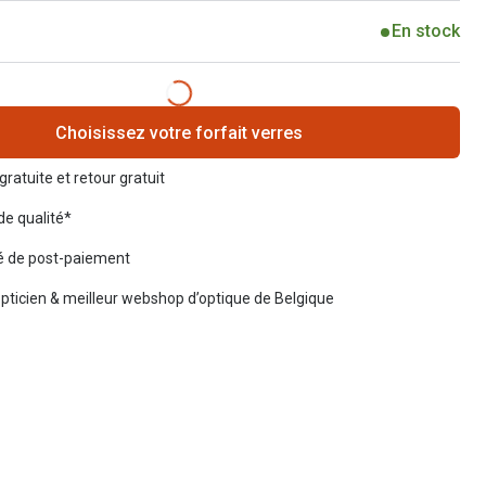
En stock
Choisissez votre forfait verres
gratuite et retour gratuit
de qualité*
té de post-paiement
opticien & meilleur webshop d’optique de Belgique