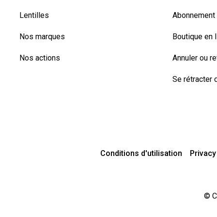
Lentilles
Abonnement l
Nos marques
Boutique en 
Nos actions
Annuler ou r
Se rétracter d
Conditions d'utilisation
Privacy
© C