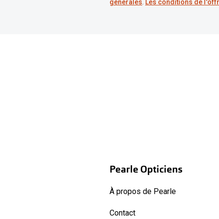
générales
.
Les conditions de l'off
Pearle Opticiens
À propos de Pearle
Contact