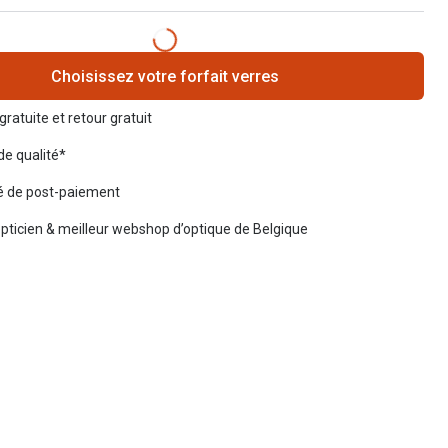
Choisissez votre forfait verres
gratuite et retour gratuit
de qualité*
té de post-paiement
opticien & meilleur webshop d’optique de Belgique