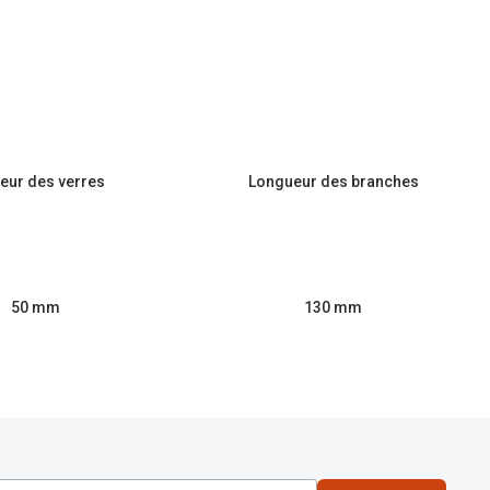
eur des verres
Longueur des branches
50 mm
130 mm