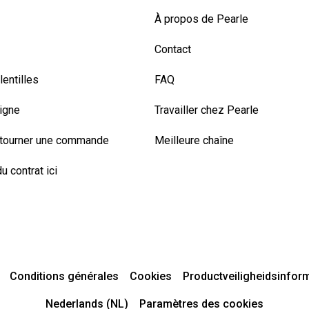
À propos de Pearle
Contact
entilles
FAQ
ligne
Travailler chez Pearle
etourner une commande
Meilleure chaîne
u contrat ici
Conditions générales
Cookies
Productveiligheidsinfor
Nederlands (NL)
Paramètres des cookies