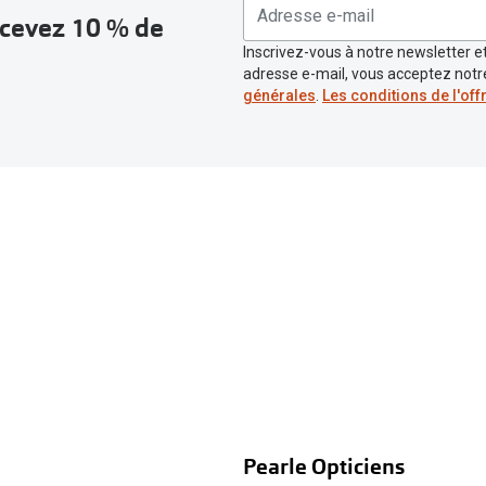
recevez 10 % de
Inscrivez-vous à notre newsletter et
adresse e-mail, vous acceptez not
générales
.
Les conditions de l'off
Pearle Opticiens