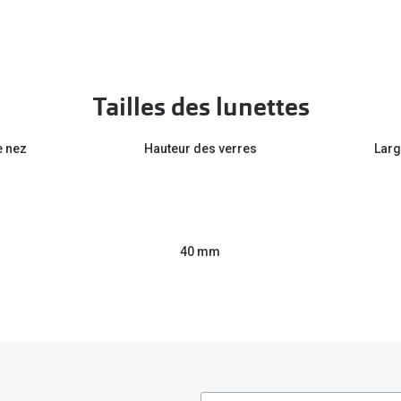
Tailles des lunettes
e nez
Hauteur des verres
Larg
40 mm