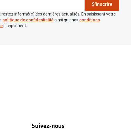
S'inscrire
 restez informé(e) des dernières actualités. En saisissant votre
re
politique de confidentialité
ainsi que nos
conditions
re
s'appliquent.
Suivez-nous