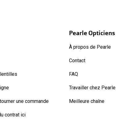
Pearle Opticiens
À propos de Pearle
Contact
entilles
FAQ
ligne
Travailler chez Pearle
etourner une commande
Meilleure chaîne
u contrat ici