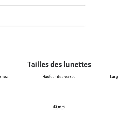
Tailles des lunettes
e nez
Hauteur des verres
Larg
43 mm