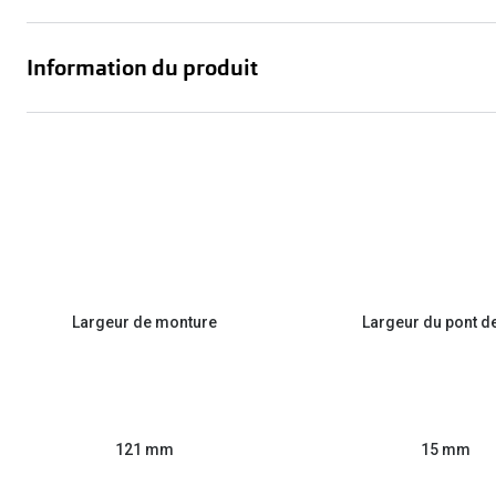
Information du produit
Largeur de monture
Largeur du pont d
121 mm
15 mm