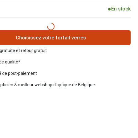
En stock
Choisissez votre forfait verres
gratuite et retour gratuit
de qualité*
té de post-paiement
opticien & meilleur webshop d’optique de Belgique