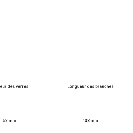
eur des verres
Longueur des branches
53 mm
138 mm