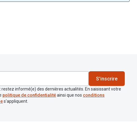
S'inscrire
 restez informé(e) des dernières actualités. En saisissant votre
re
politique de confidentialité
ainsi que nos
conditions
re
s'appliquent.