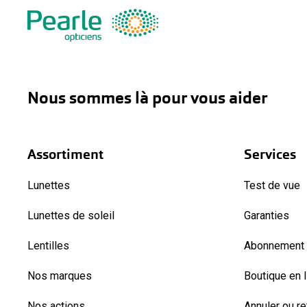
Nous sommes là pour vous aider
Assortiment
Services
Lunettes
Test de vue
Lunettes de soleil
Garanties
Lentilles
Abonnement l
Nos marques
Boutique en 
Nos actions
Annuler ou r