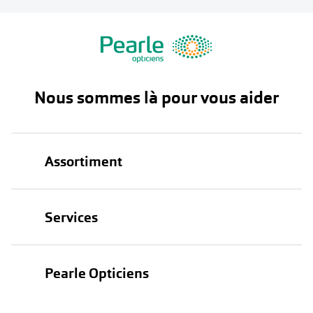
Nous sommes là pour vous aider
Assortiment
Lunettes
Services
Lunettes de soleil
Test de vue
Lentilles
Pearle Opticiens
Garanties
Nos marques
À propos de Pearle