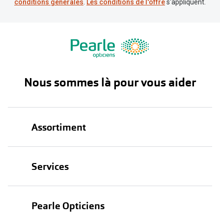
conditions générales
.
Les conditions de l'offre
s'appliquent.
Nous sommes là pour vous aider
Assortiment
Lunettes
Services
Lunettes de soleil
Test de vue
Lentilles
Pearle Opticiens
Garanties
Nos marques