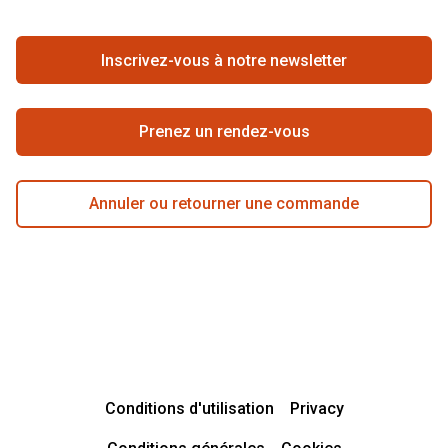
Travailler chez Pearle
Se rétracter du contrat ici
Inscrivez-vous à notre newsletter
Meilleure chaîne
Prenez un rendez-vous
Annuler ou retourner une commande
Conditions d'utilisation
Privacy