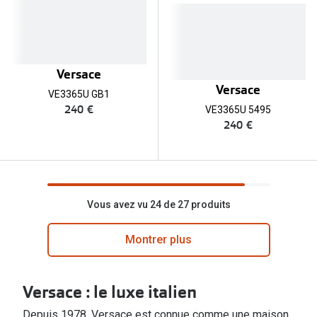
Versace
Versace
VE3365U GB1
240 €
VE3365U 5495
240 €
Vous avez vu 24 de 27 produits
Montrer plus
Versace : le luxe italien
Depuis 1978, Versace est connue comme une maison