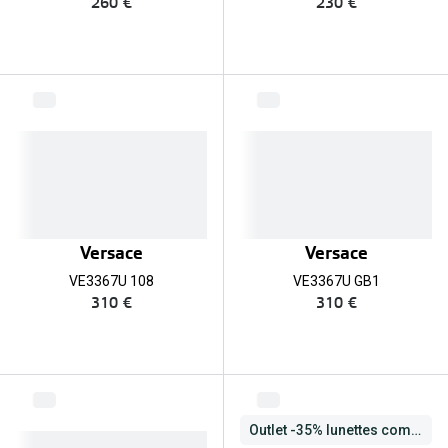
260 €
230 €
Versace
Versace
VE3367U 108
VE3367U GB1
310 €
310 €
Outlet -35% lunettes complètes