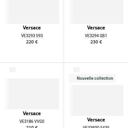
Versace
Versace
VE3293 593
VE3294 GB1
220 €
230 €
Nouvelle collection
Versace
Versace
VE3186 VVG0
210 €
VE3393D 5435