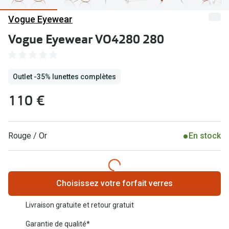
Abonnement lunettes
Vogue Eyewear
Commander
Pearle Lunettes Sans Soucis
Vogue Eyewear VO4280 280
Actions
Pearle Lunettes Sans Soucis Kids+
Abonnement
Actions
Outlet -35% lunettes complètes
Achat pour
20% de réduction sur les lunettes ou solaires
110 €
Voir toute
de vue complètes
3 pour 1 : acheter, obtenir et offrir des lunettes
Marques
Rouge / Or
En stock
Voir toutes les actions
iWear
Acuvue
Nouveau
Choisissez votre forfait verres
Air Optix
Nouvelles collections
Livraison gratuite et retour gratuit
Bausch &
Marques
Garantie de qualité*