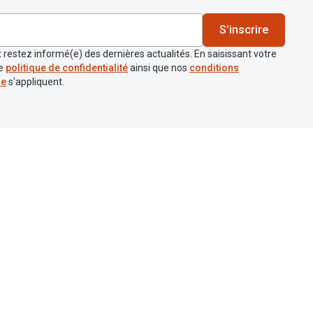
S'inscrire
 restez informé(e) des dernières actualités. En saisissant votre
re
politique de confidentialité
ainsi que nos
conditions
re
s'appliquent.