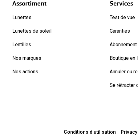
Assortiment
Services
Lunettes
Test de vue
Lunettes de soleil
Garanties
Lentilles
Abonnement l
Nos marques
Boutique en 
Nos actions
Annuler ou r
Se rétracter d
Conditions d'utilisation
Privacy