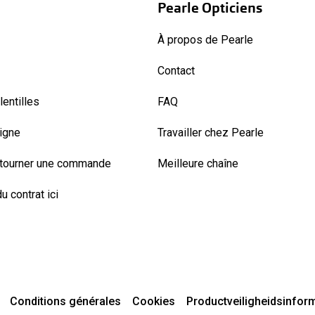
Pearle Opticiens
À propos de Pearle
Contact
entilles
FAQ
ligne
Travailler chez Pearle
etourner une commande
Meilleure chaîne
u contrat ici
Conditions générales
Cookies
Productveiligheidsinfor