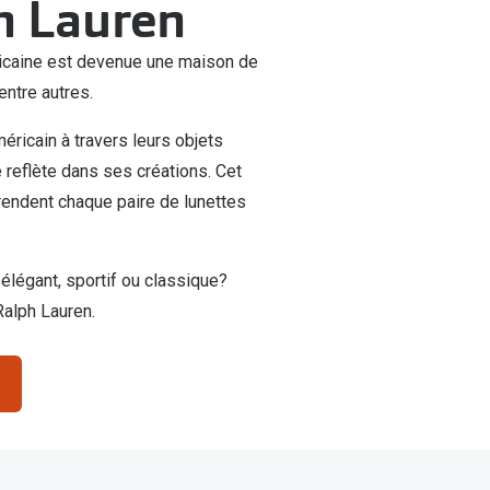
ph Lauren
éricaine est devenue une maison de
entre autres.
éricain à travers leurs objets
 reflète dans ses créations. Cet
rendent chaque paire de lunettes
élégant, sportif ou classique?
alph Lauren.