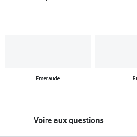
Emeraude
B
Voire aux questions