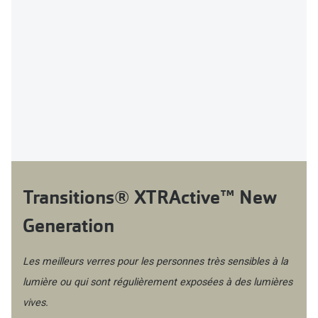
Transitions® XTRActive™ New
Generation
Les meilleurs verres pour les personnes très sensibles à la
lumière ou qui sont régulièrement exposées à des lumières
vives.​