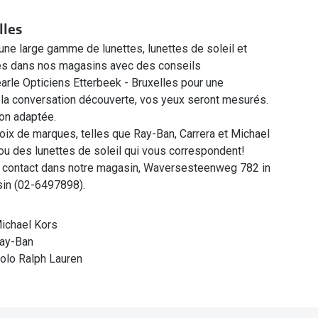
lles
une large gamme de lunettes, lunettes de soleil et
bles dans nos magasins avec des conseils
rle Opticiens Etterbeek - Bruxelles pour une
 la conversation découverte, vos yeux seront mesurés.
ion adaptée.
oix de marques, telles que Ray-Ban, Carrera et Michael
 ou des lunettes de soleil qui vous correspondent!
 contact dans notre magasin, Waversesteenweg 782 in
sin (02-6497898).
ichael Kors
ay-Ban
olo Ralph Lauren