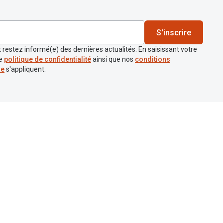
S'inscrire
 restez informé(e) des dernières actualités. En saisissant votre
re
politique de confidentialité
ainsi que nos
conditions
re
s'appliquent.