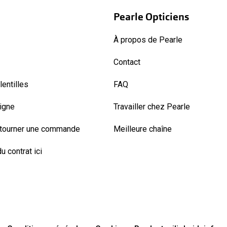
Pearle Opticiens
À propos de Pearle
Contact
entilles
FAQ
ligne
Travailler chez Pearle
etourner une commande
Meilleure chaîne
u contrat ici