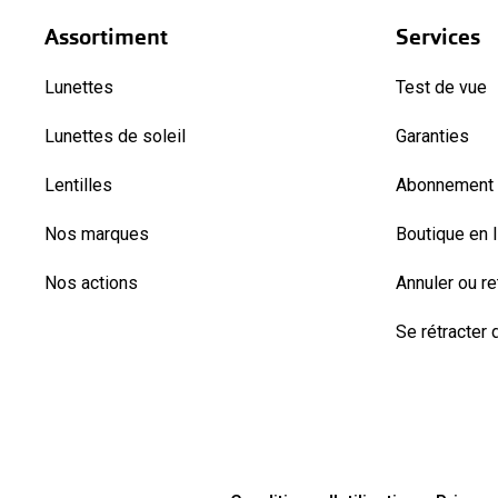
Assortiment
Services
Lunettes
Test de vue
Lunettes de soleil
Garanties
Lentilles
Abonnement l
Nos marques
Boutique en 
Nos actions
Annuler ou r
Se rétracter d