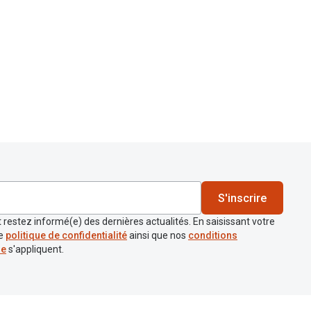
S'inscrire
 restez informé(e) des dernières actualités. En saisissant votre
re
politique de confidentialité
ainsi que nos
conditions
re
s'appliquent.