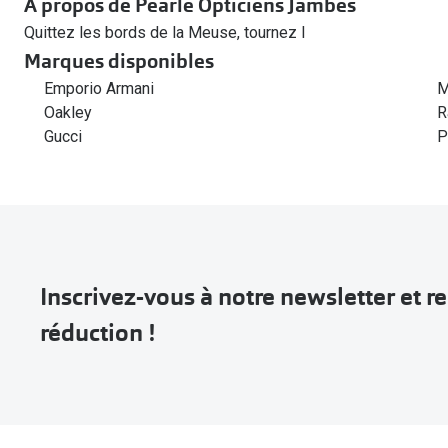
À propos de Pearle Opticiens Jambes
Quittez les bords de la Meuse, tournez l
Marques disponibles
Emporio Armani
M
Oakley
R
Gucci
P
Inscrivez-vous à notre newsletter et 
réduction !