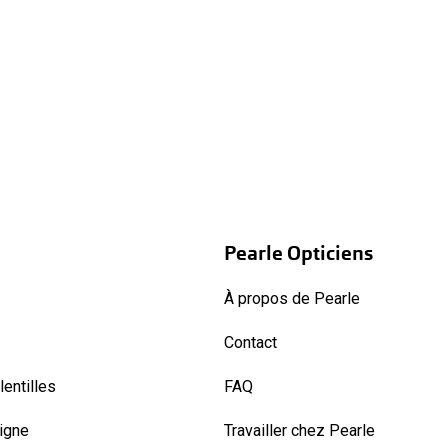
Pearle Opticiens
À propos de Pearle
Contact
entilles
FAQ
ligne
Travailler chez Pearle