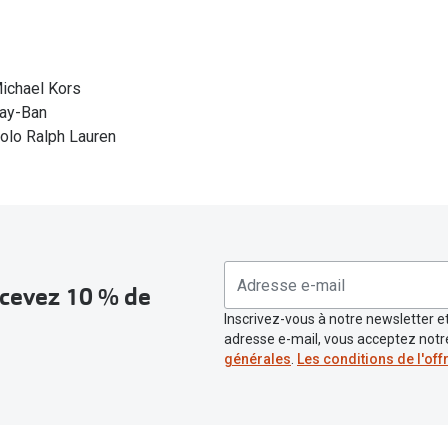
ichael Kors
ay-Ban
olo Ralph Lauren
recevez 10 % de
Inscrivez-vous à notre newsletter et
adresse e-mail, vous acceptez not
générales
.
Les conditions de l'off