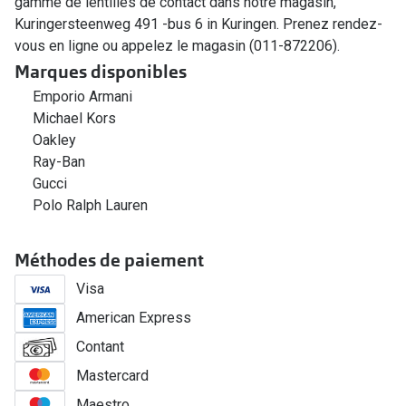
gamme de lentilles de contact dans notre magasin,
Kuringersteenweg 491 -bus 6 in Kuringen. Prenez rendez-
vous en ligne ou appelez le magasin (011-872206).
Marques disponibles
Emporio Armani
Michael Kors
Oakley
Ray-Ban
Gucci
Polo Ralph Lauren
Méthodes de paiement
Visa
American Express
Contant
Mastercard
Maestro