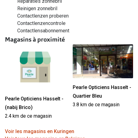
Reparaties zonnebril
Reinigen zonnebril
Contactlenzen proberen
Contactlenzencontrole
Contactlensabonnement
Magasins à proximité
Pearle Opticiens Hasselt -
Quartier Bleu
Pearle Opticiens Hasselt -
3.8 km de ce magasin
(nabij Brico)
2.4 km de ce magasin
Voir les magasins en Kuringen