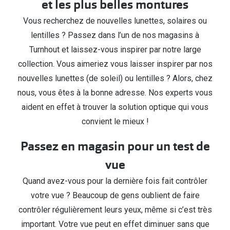
et les plus belles montures
Fermé
Verres de lunettes
Vous recherchez de nouvelles lunettes, solaires ou
Essayer vos lunettes en ligne
lentilles ? Passez dans l’un de nos magasins à
Turnhout et laissez-vous inspirer par notre large
Verres photochromiques
collection. Vous aimeriez vous laisser inspirer par nos
Lunettes de nuit
nouvelles lunettes (de soleil) ou lentilles ? Alors, chez
nous, vous êtes à la bonne adresse. Nos experts vous
Tout sur les lunettes
aident en effet à trouver la solution optique qui vous
convient le mieux !
Passez en magasin pour un test de
vue
Quand avez-vous pour la dernière fois fait contrôler
votre vue ? Beaucoup de gens oublient de faire
contrôler régulièrement leurs yeux, même si c’est très
important. Votre vue peut en effet diminuer sans que