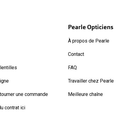
Pearle Opticiens
À propos de Pearle
Contact
entilles
FAQ
ligne
Travailler chez Pearle
etourner une commande
Meilleure chaîne
u contrat ici