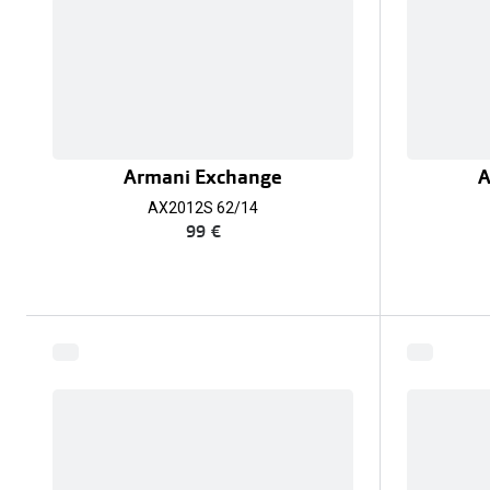
Armani Exchange
A
AX2012S 62/14
99 €