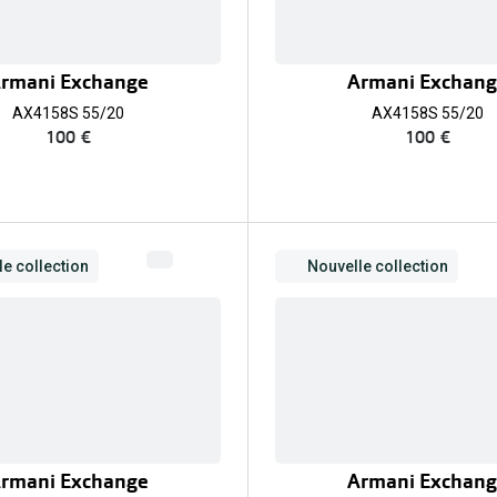
rmani Exchange
Armani Exchan
AX4158S 55/20
AX4158S 55/20
100 €
100 €
e collection
Nouvelle collection
rmani Exchange
Armani Exchan