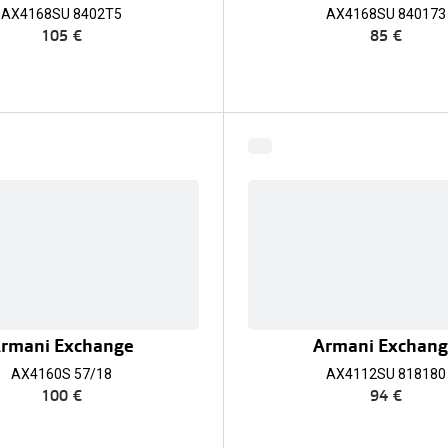
AX4168SU 8402T5
AX4168SU 840173
105 €
85 €
rmani Exchange
Armani Exchan
AX4160S 57/18
AX4112SU 818180
100 €
94 €