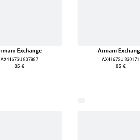
rmani Exchange
Armani Exchan
AX4167SU 807887
AX4167SU 830171
85 €
85 €