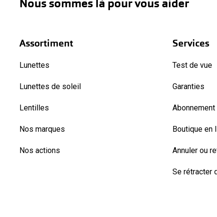
Nous sommes là pour vous aider
Assortiment
Services
Lunettes
Test de vue
Lunettes de soleil
Garanties
Lentilles
Abonnement l
Nos marques
Boutique en 
Nos actions
Annuler ou r
Se rétracter d