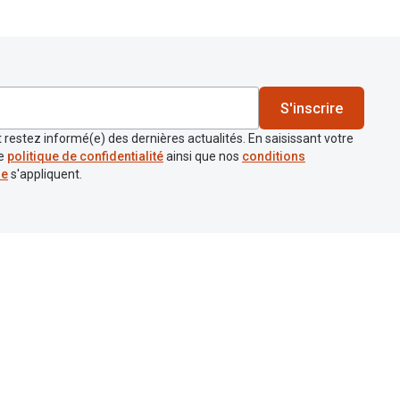
S'inscrire
 restez informé(e) des dernières actualités. En saisissant votre
re
politique de confidentialité
ainsi que nos
conditions
re
s'appliquent.