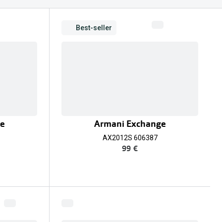
Best-seller
ge
Armani Exchange
AX2012S 606387
99 €