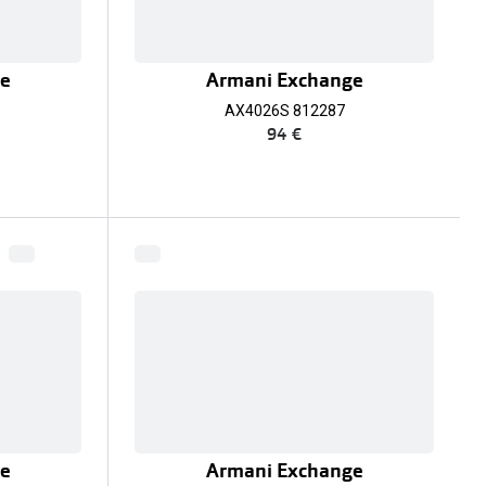
ge
Armani Exchange
AX4026S 812287
94 €
ge
Armani Exchange