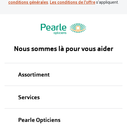
conditions générales
.
Les conditions de l'offre
s'appliquent.
Nous sommes là pour vous aider
Assortiment
Lunettes
Services
Lunettes de soleil
Test de vue
Lentilles
Pearle Opticiens
Garanties