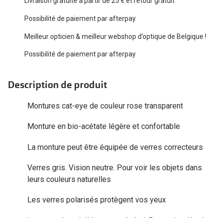
Livraison gratuite à partir de 25 € et retour gratuit
Biofinity
Ray-Ban
Possibilité de paiement par afterpay
Dailies
Gucci
Meilleur opticien & meilleur webshop d’optique de Belgique !
Proclear
Seen
Possibilité de paiement par afterpay
Toutes les
Vogue Eyewear
Description de produit
Aide et c
Michael Kors
Quelles le
Montures cat-eye de couleur rose transparent
Ralph Lauren
Contrôle d
Monture en bio-acétate légère et confortable
Burberry
Contact le
La monture peut être équipée de verres correcteurs
Oakley
Premieres 
Toutes les marques de lunettes
Verres gris. Vision neutre. Pour voir les objets dans
leurs couleurs naturelles
Lentilles 
Aide et conseils en ligne
Les verres polarisés protègent vos yeux
Tout savoi
Acheter des lunettes en ligne en 4 étapes