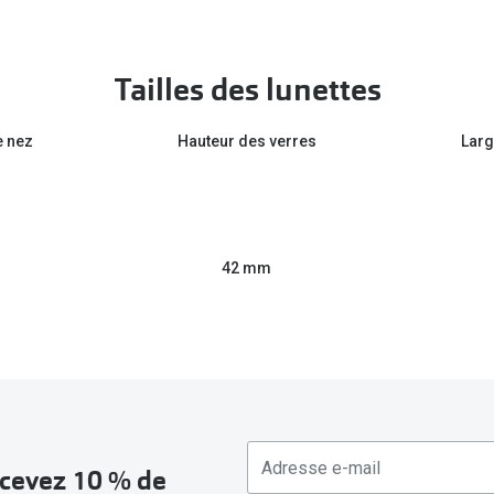
Tailles des lunettes
e nez
Hauteur des verres
Larg
42 mm
recevez 10 % de