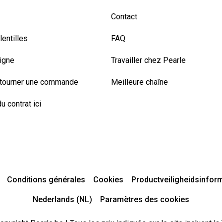
Contact
entilles
FAQ
ligne
Travailler chez Pearle
etourner une commande
Meilleure chaîne
u contrat ici
Conditions générales
Cookies
Productveiligheidsinfor
Nederlands (NL)
Paramètres des cookies