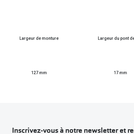
Largeur de monture
Largeur du pont d
127 mm
17 mm
Inscrivez-vous à notre newsletter et 