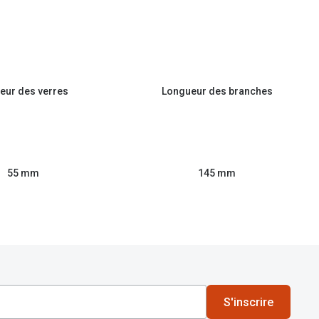
eur des verres
Longueur des branches
55 mm
145 mm
S'inscrire