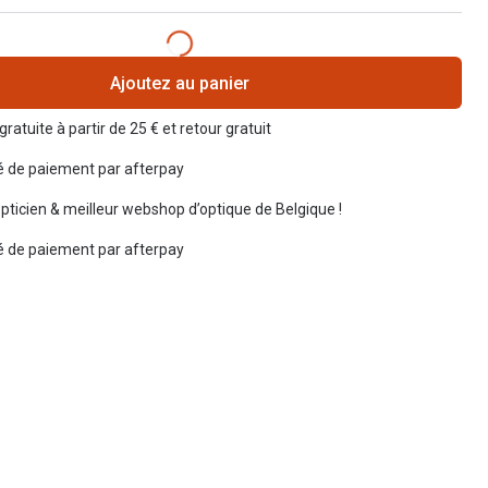
Ajoutez au panier
gratuite à partir de 25 € et retour gratuit
té de paiement par afterpay
opticien & meilleur webshop d’optique de Belgique !
té de paiement par afterpay