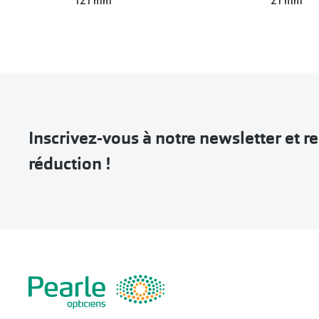
121 mm
21 mm
Inscrivez-vous à notre newsletter et 
réduction !