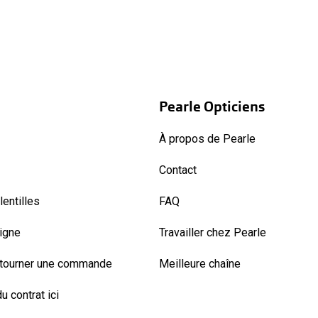
Pearle Opticiens
À propos de Pearle
Contact
entilles
FAQ
ligne
Travailler chez Pearle
etourner une commande
Meilleure chaîne
u contrat ici