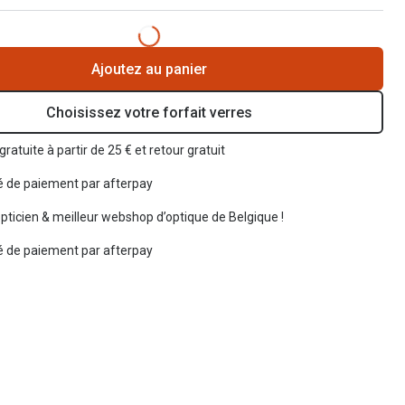
Ajoutez au panier
Choisissez votre forfait verres
gratuite à partir de 25 € et retour gratuit
té de paiement par afterpay
opticien & meilleur webshop d’optique de Belgique !
té de paiement par afterpay