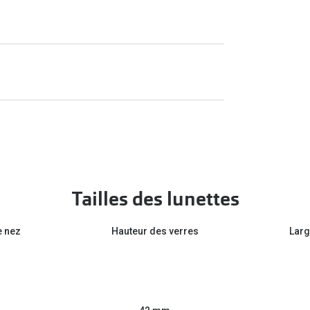
Tailles des lunettes
e nez
Hauteur des verres
Larg