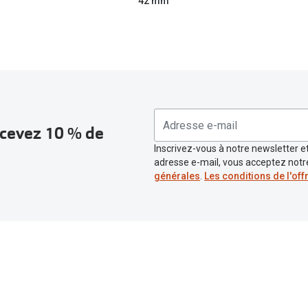
42 mm
recevez 10 % de
Inscrivez-vous à notre newsletter et
adresse e-mail, vous acceptez not
générales
.
Les conditions de l'off