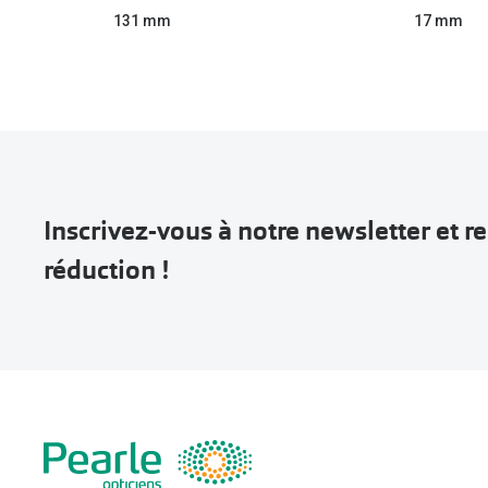
131 mm
17 mm
Inscrivez-vous à notre newsletter et 
réduction !