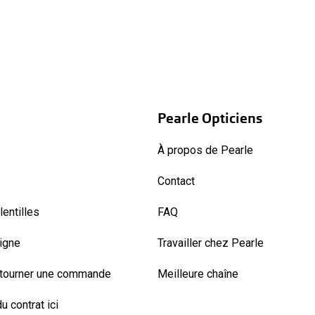
Pearle Opticiens
À propos de Pearle
Contact
entilles
FAQ
ligne
Travailler chez Pearle
etourner une commande
Meilleure chaîne
u contrat ici