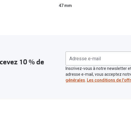
47 mm
recevez 10 % de
Inscrivez-vous à notre newsletter et
adresse e-mail, vous acceptez not
générales
.
Les conditions de l'off