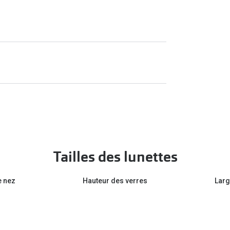
Tailles des lunettes
e nez
Hauteur des verres
Larg