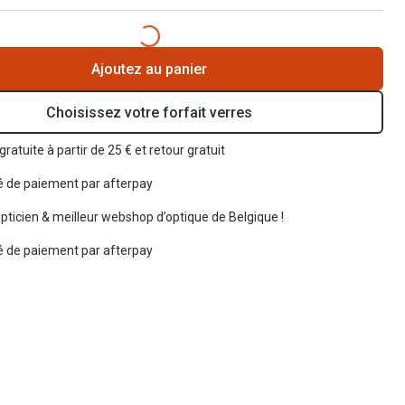
Ajoutez au panier
Choisissez votre forfait verres
gratuite à partir de 25 € et retour gratuit
té de paiement par afterpay
opticien & meilleur webshop d’optique de Belgique !
té de paiement par afterpay