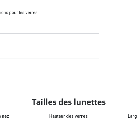
ions pour les verres
Tailles des lunettes
e nez
Hauteur des verres
Larg