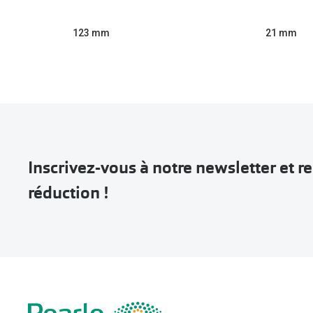
123 mm
21 mm
Inscrivez-vous à notre newsletter et 
réduction !