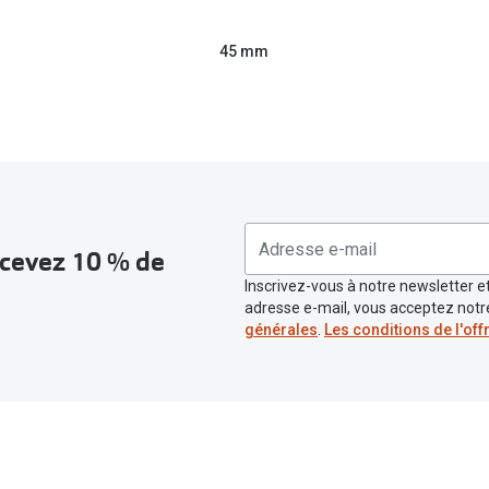
45 mm
recevez 10 % de
Inscrivez-vous à notre newsletter et
adresse e-mail, vous acceptez not
générales
.
Les conditions de l'off