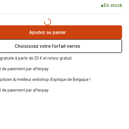
En stock
Ajoutez au panier
Choisissez votre forfait verres
gratuite à partir de 25 € et retour gratuit
té de paiement par afterpay
opticien & meilleur webshop d’optique de Belgique !
té de paiement par afterpay