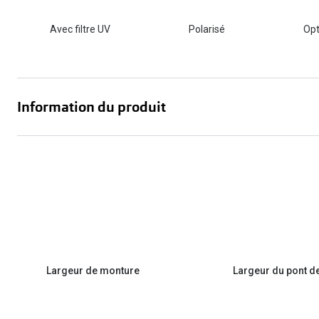
Avec filtre UV
Polarisé
Opt
Information du produit
Largeur de monture
Largeur du pont d