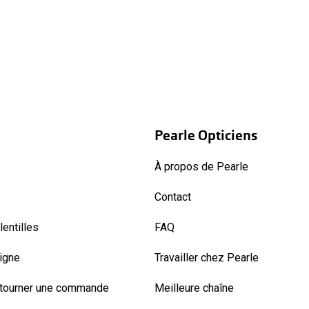
Pearle Opticiens
À propos de Pearle
Contact
entilles
FAQ
ligne
Travailler chez Pearle
etourner une commande
Meilleure chaîne