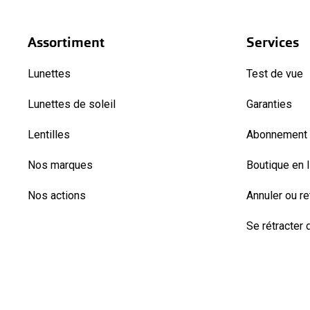
Assortiment
Services
Lunettes
Test de vue
Lunettes de soleil
Garanties
Lentilles
Abonnement l
Nos marques
Boutique en 
Nos actions
Annuler ou r
Se rétracter d