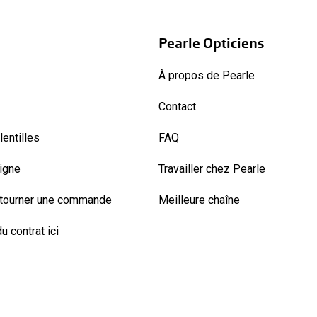
Pearle Opticiens
À propos de Pearle
Contact
entilles
FAQ
ligne
Travailler chez Pearle
etourner une commande
Meilleure chaîne
u contrat ici