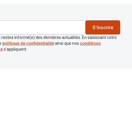
S'inscrire
 restez informé(e) des dernières actualités. En saisissant votre
re
politique de confidentialité
ainsi que nos
conditions
re
s'appliquent.