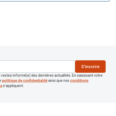
S'inscrire
 restez informé(e) des dernières actualités. En saisissant votre
re
politique de confidentialité
ainsi que nos
conditions
re
s'appliquent.