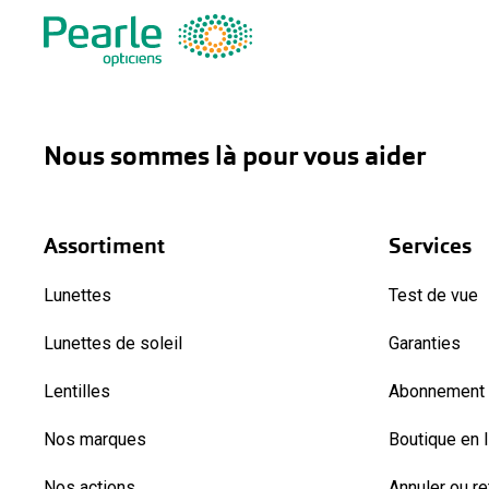
Nous sommes là pour vous aider
Assortiment
Services
Lunettes
Test de vue
Lunettes de soleil
Garanties
Lentilles
Abonnement l
Nos marques
Boutique en 
Nos actions
Annuler ou r