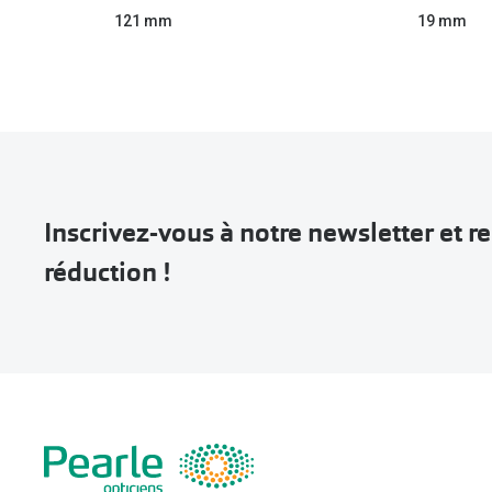
121 mm
19 mm
Inscrivez-vous à notre newsletter et 
réduction !