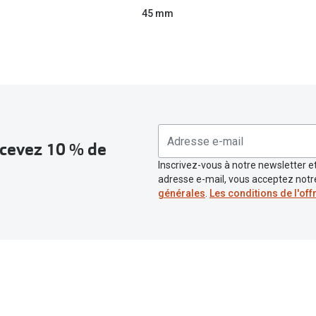
45 mm
recevez 10 % de
Inscrivez-vous à notre newsletter et
adresse e-mail, vous acceptez not
générales
.
Les conditions de l'off