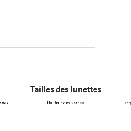
Tailles des lunettes
e nez
Hauteur des verres
Larg