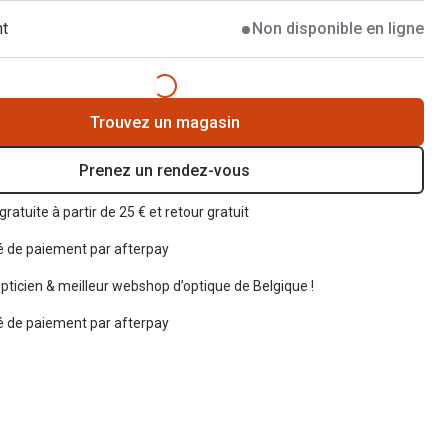
nt
Non disponible en ligne
Trouvez un magasin
Prenez un rendez-vous
gratuite à partir de 25 € et retour gratuit
té de paiement par afterpay
opticien & meilleur webshop d’optique de Belgique !
té de paiement par afterpay