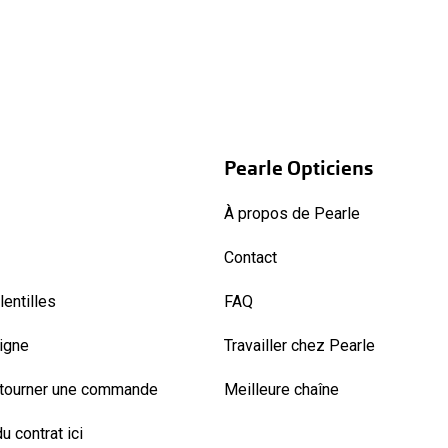
Pearle Opticiens
À propos de Pearle
Contact
entilles
FAQ
ligne
Travailler chez Pearle
etourner une commande
Meilleure chaîne
u contrat ici