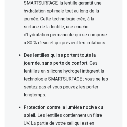
SMARTSURFACE, la lentille garantit une
Verres de lunettes
hydratation optimale tout au long de la
journée. Cette technologie crée, à la
Essayer vos lunettes en ligne
surface de la lentille, une couche
Verres photochromiques
d’hydratation permanente qui se compose
Lunettes de nuit
à 80 % d’eau et qui prévient les irritations.
Tout sur les lunettes
Des lentilles qui se portent toute la
journée, sans perte de confort.
Ces
lentilles en silicone hydrogel intègrent la
technologie SMARTSURFACE : vous ne les
sentez pas et vous pouvez les porter
longtemps.
Protection contre la lumière nocive du
soleil.
Les lentilles contiennent un filtre
UV. La partie de votre œil qui est en