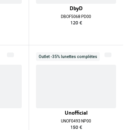
DbyD
DBOF5068 PD00
120 €
Outlet -35% lunettes complètes
Unofficial
UNOF0493 NP00
150 €