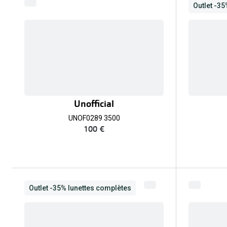
Outlet -3
Unofficial
UNOF0289 3500
100 €
Outlet -35% lunettes complètes