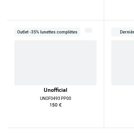
Outlet -35% lunettes complètes
Derniè
Unofficial
UNOF0493 PP00
150 €