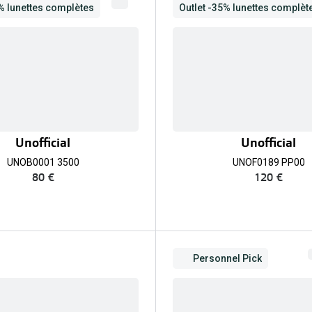
5% lunettes complètes
Outlet -35% lunettes complèt
Unofficial
Unofficial
UNOB0001 3500
UNOF0189 PP00
80 €
120 €
Personnel Pick