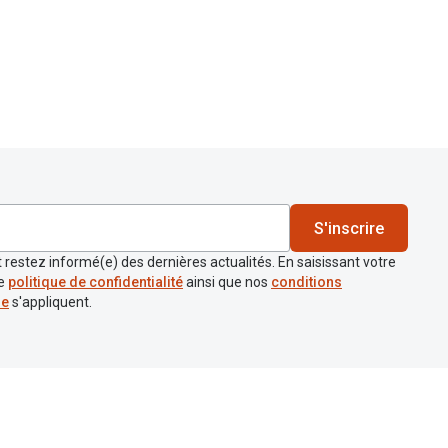
S'inscrire
 restez informé(e) des dernières actualités. En saisissant votre
re
politique de confidentialité
ainsi que nos
conditions
re
s'appliquent.