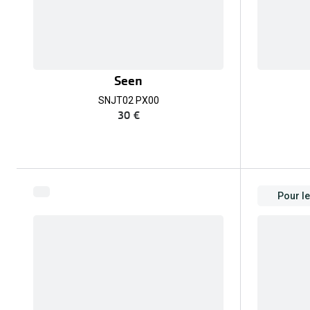
Seen
SNJT02 PX00
30 €
Pour l