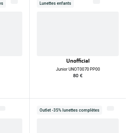
es
Lunettes enfants
Unofficial
Junior UNOT0070 PP00
80 €
Outlet -35% lunettes complètes