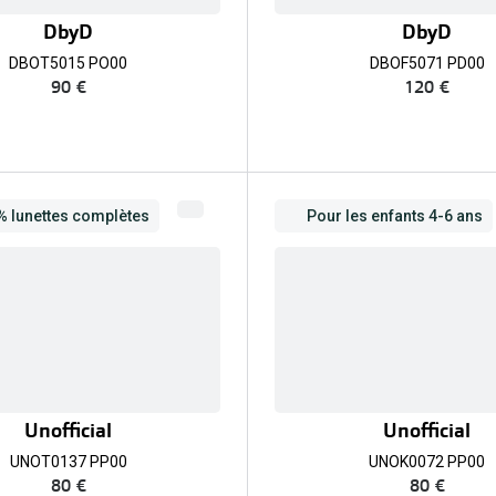
DbyD
DbyD
DBOT5015 PO00
DBOF5071 PD00
90 €
120 €
5% lunettes complètes
Pour les enfants 4-6 ans
Unofficial
Unofficial
UNOT0137 PP00
UNOK0072 PP00
80 €
80 €