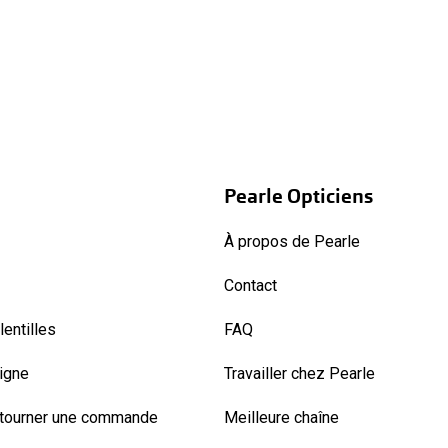
Pearle Opticiens
À propos de Pearle
Contact
entilles
FAQ
ligne
Travailler chez Pearle
etourner une commande
Meilleure chaîne