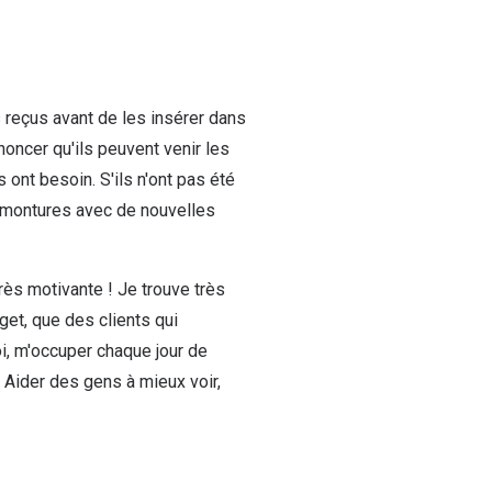
s reçus avant de les insérer dans
noncer qu'ils peuvent venir les
s ont besoin. S'ils n'ont pas été
de montures avec de nouvelles
rès motivante ! Je trouve très
get, que des clients qui
oi, m'occuper chaque jour de
. Aider des gens à mieux voir,