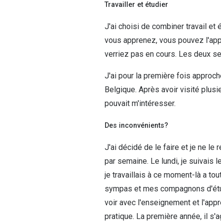
Travailler et étudier
J'ai choisi de combiner travail e
vous apprenez, vous pouvez l'app
verriez pas en cours. Les deux se
J'ai pour la première fois approch
Belgique. Après avoir visité plusi
pouvait m'intéresser.
Des inconvénients?
J'ai décidé de le faire et je ne le
par semaine. Le lundi, je suivais 
je travaillais à ce moment-là a to
sympas et mes compagnons d'étude 
voir avec l'enseignement et l'appr
pratique. La première année, il s