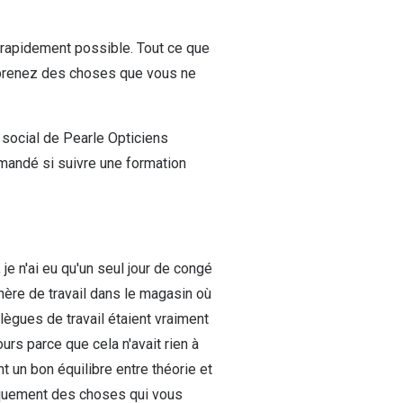
s rapidement possible. Tout ce que
apprenez des choses que vous ne
e social de Pearle Opticiens
demandé si suivre une formation
 je n'ai eu qu'un seul jour de congé
phère de travail dans le magasin où
llègues de travail étaient vraiment
rs parce que cela n'avait rien à
t un bon équilibre entre théorie et
niquement des choses qui vous