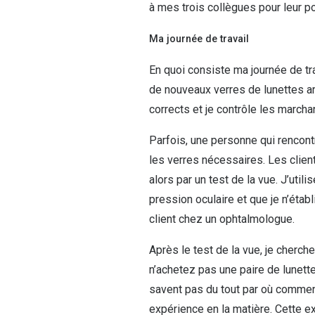
à mes trois collègues pour leur p
Ma journée de travail
En quoi consiste ma journée de tra
de nouveaux verres de lunettes arr
corrects et je contrôle les marcha
Parfois, une personne qui rencon
les verres nécessaires. Les clien
alors par un test de la vue. J’uti
pression oculaire et que je n’étab
client chez un ophtalmologue.
Après le test de la vue, je cherc
n’achetez pas une paire de lunettes
savent pas du tout par où commen
expérience en la matière. Cette e