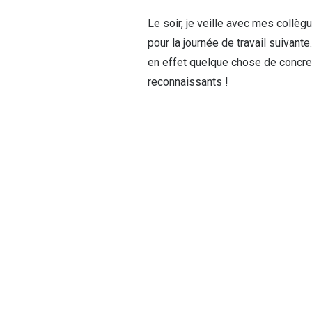
Le soir, je veille avec mes collèg
pour la journée de travail suivant
en effet quelque chose de concret
reconnaissants !