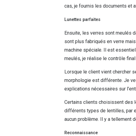
cas, je fournis les documents et 
Lunettes parfaites
Ensuite, les verres sont meulés da
sont plus fabriqués en verre mais 
machine spéciale. Il est essentiel
meulés, je réalise le contrôle fina
Lorsque le client vient chercher s
morphologie est différente. Je vei
explications nécessaires sur l’ent
Certains clients choisissent des l
différents types de lentilles, pa
aucun problème. Il y a tellement 
Reconnaissance