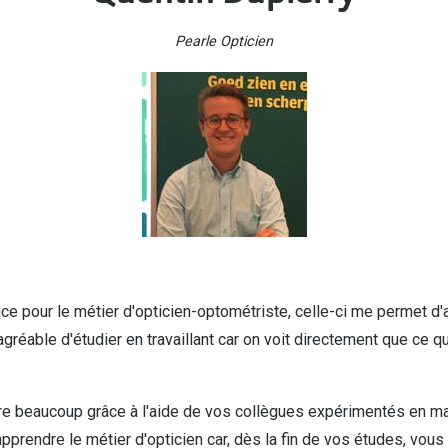
Pearle Opticien
ance pour le métier d'opticien-optométriste, celle-ci me permet d'
gréable d'étudier en travaillant car on voit directement que ce que
e beaucoup grâce à l'aide de vos collègues expérimentés en ma
apprendre le métier d'opticien car, dès la fin de vos études, vous 