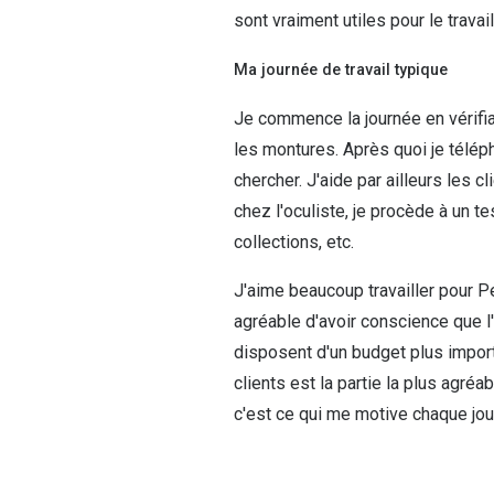
sont vraiment utiles pour le travail
Ma journée de travail typique
Je commence la journée en vérifian
les montures. Après quoi je téléph
chercher. J'aide par ailleurs les c
chez l'oculiste, je procède à un 
collections, etc.
J'aime beaucoup travailler pour P
agréable d'avoir conscience que l'
disposent d'un budget plus importa
clients est la partie la plus agré
c'est ce qui me motive chaque jou