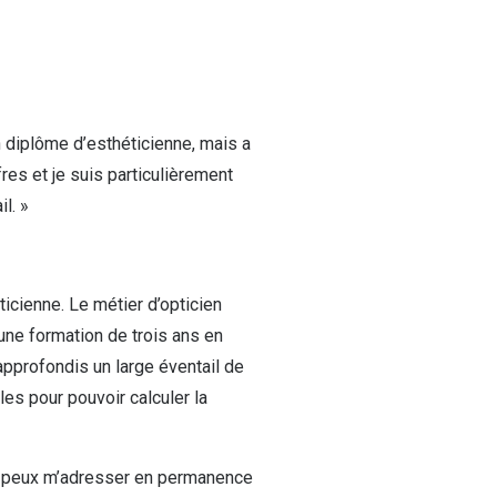
n diplôme d’esthéticienne, mais a
fres et je suis particulièrement
l. »
icienne. Le métier d’opticien
une formation de trois ans en
approfondis un large éventail de
s pour pouvoir calculer la
Je peux m’adresser en permanence