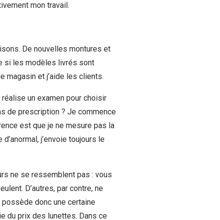
ivement mon travail.
raisons. De nouvelles montures et
ie si les modèles livrés sont
 magasin et j’aide les clients.
 réalise un examen pour choisir
 pas de prescription ? Je commence
férence est que je ne mesure pas la
d’anormal, j’envoie toujours le
ours ne se ressemblent pas : vous
eulent. D’autres, par contre, ne
e possède donc une certaine
ie du prix des lunettes. Dans ce