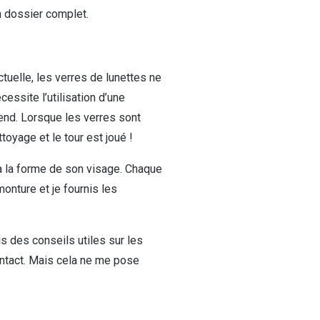
n dossier complet.
tuelle, les verres de lunettes ne
essite l’utilisation d’une
épend. Lorsque les verres sont
toyage et le tour est joué !
 à la forme de son visage. Chaque
onture et je fournis les
is des conseils utiles sur les
ontact. Mais cela ne me pose