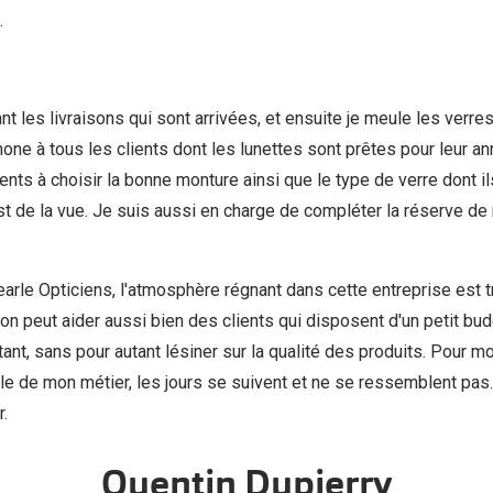
.
t les livraisons qui sont arrivées, et ensuite je meule les verre
one à tous les clients dont les lunettes sont prêtes pour leur an
lients à choisir la bonne monture ainsi que le type de verre dont il
test de la vue. Je suis aussi en charge de compléter la réserve 
earle Opticiens, l'atmosphère régnant dans cette entreprise est t
on peut aider aussi bien des clients qui disposent d'un petit bud
nt, sans pour autant lésiner sur la qualité des produits. Pour m
able de mon métier, les jours se suivent et ne se ressemblent pas
r.
Quentin Dupierry