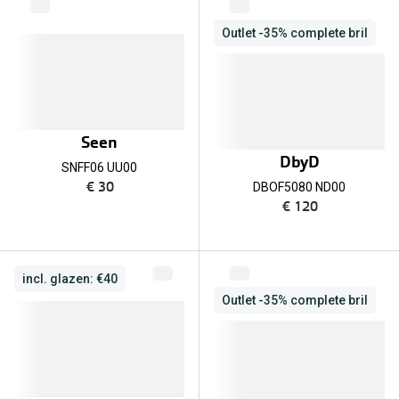
Outlet -35% complete bril
Seen
DbyD
SNFF06 UU00
€ 30
DBOF5080 ND00
€ 120
incl. glazen: €40
Outlet -35% complete bril