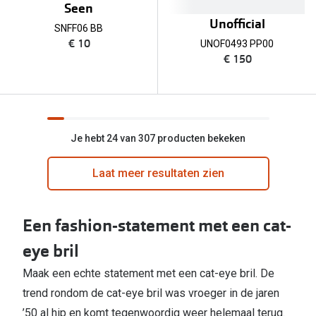
Seen
Unofficial
SNFF06 BB
€ 10
UNOF0493 PP00
€ 150
Je hebt 24 van 307 producten bekeken
Laat meer resultaten zien
Een fashion-statement met een cat-
eye bril
Maak een echte statement met een cat-eye bril. De
trend rondom de cat-eye bril was vroeger in de jaren
’50 al hip en komt tegenwoordig weer helemaal terug.