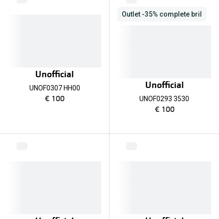
Outlet -35% complete bril
Unofficial
Unofficial
UNOF0307 HH00
€ 100
UNOF0293 3530
€ 100