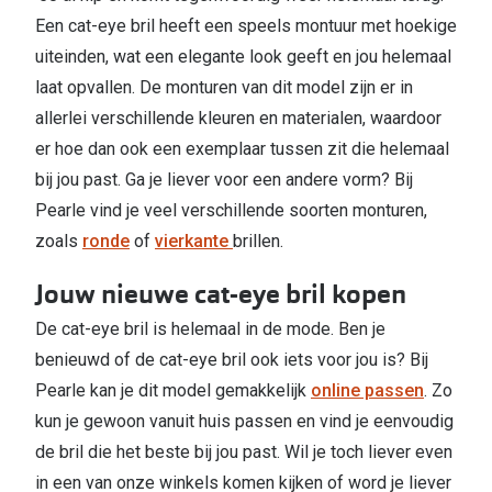
Een cat-eye bril heeft een speels montuur met hoekige
uiteinden, wat een elegante look geeft en jou helemaal
laat opvallen. De monturen van dit model zijn er in
allerlei verschillende kleuren en materialen, waardoor
er hoe dan ook een exemplaar tussen zit die helemaal
bij jou past. Ga je liever voor een andere vorm? Bij
Pearle vind je veel verschillende soorten monturen,
zoals
ronde
of
vierkante
brillen.
Jouw nieuwe cat-eye bril kopen
De cat-eye bril is helemaal in de mode. Ben je
benieuwd of de cat-eye bril ook iets voor jou is? Bij
Pearle kan je dit model gemakkelijk
online passen
. Zo
kun je gewoon vanuit huis passen en vind je eenvoudig
de bril die het beste bij jou past. Wil je toch liever even
in een van onze winkels komen kijken of word je liever