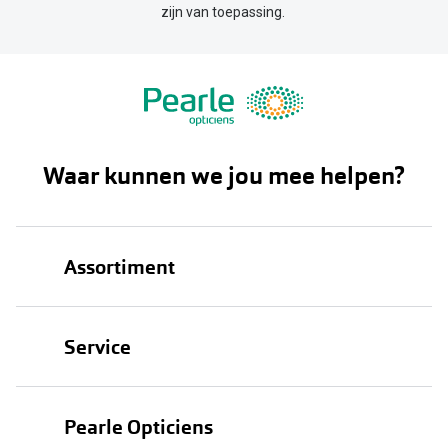
zijn van toepassing.
Waar kunnen we jou mee helpen?
Assortiment
Brillen
Service
Zonnebrillen
Oogmeting
Contactlenzen
Pearle Opticiens
Garanties