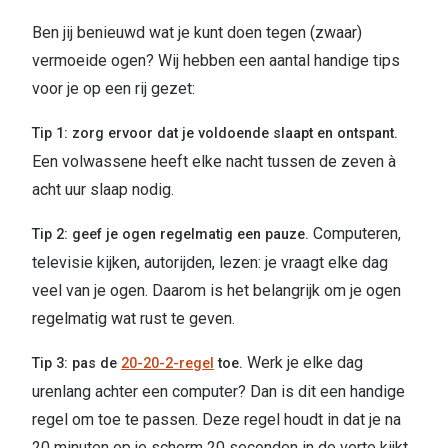
Ben jij benieuwd wat je kunt doen tegen (zwaar)
vermoeide ogen? Wij hebben een aantal handige tips
voor je op een rij gezet:
Tip 1: zorg ervoor dat je voldoende slaapt en ontspant.
Een volwassene heeft elke nacht tussen de zeven à
acht uur slaap nodig.
Computeren,
Tip 2: geef je ogen regelmatig een pauze.
televisie kijken, autorijden, lezen: je vraagt elke dag
veel van je ogen. Daarom is het belangrijk om je ogen
regelmatig wat rust te geven.
Werk je elke dag
Tip 3:
pas de
20-20-2-regel
toe.
urenlang achter een computer? Dan is dit een handige
regel om toe te passen. Deze regel houdt in dat je na
20 minuten op je scherm 20 seconden in de verte kijkt