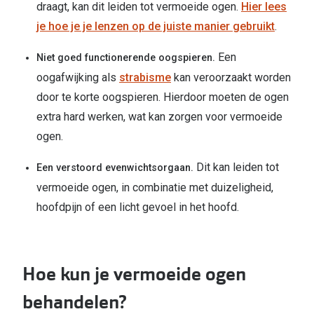
draagt, kan dit leiden tot vermoeide ogen.
Hier lees
je hoe je je lenzen op de juiste manier gebruikt
.
Een
Niet goed functionerende oogspieren.
oogafwijking als
strabisme
kan veroorzaakt worden
door te korte oogspieren. Hierdoor moeten de ogen
extra hard werken, wat kan zorgen voor vermoeide
ogen.
Dit kan leiden tot
Een verstoord evenwichtsorgaan.
vermoeide ogen, in combinatie met duizeligheid,
hoofdpijn of een licht gevoel in het hoofd.
Hoe kun je vermoeide ogen
behandelen?