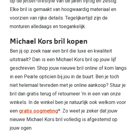
op de jetset-lifestyle van de jaren vijftig en zestig.
Elke bril is gemaakt van hoogwaardig materiaal en
voorzien van rijke details. Tegelijkertijd zijn de
monturen alledaags en toegankelijk.
Michael Kors bril kopen
Ben jij op zoek naar een bril die luxe en kwaliteit
uitstraalt? Dan is een Michael Kors bril op jouw lijf
geschreven. Shop jouw nieuwe bril online of kom langs
in een Pearle opticien bij jou in de buurt. Ben je toch
niet helemaal tevreden met je online aankoop? Stuur je
bril dan gratis terug of retourneer ‘m in een van onze
winkels. In de winkel ben je natuurlijk ook welkom voor
een
gratis oogmeting
*. Zo weet je zeker dat jouw
nieuwe Michael Kors bril volledig is afgestemd op
jouw ogen.