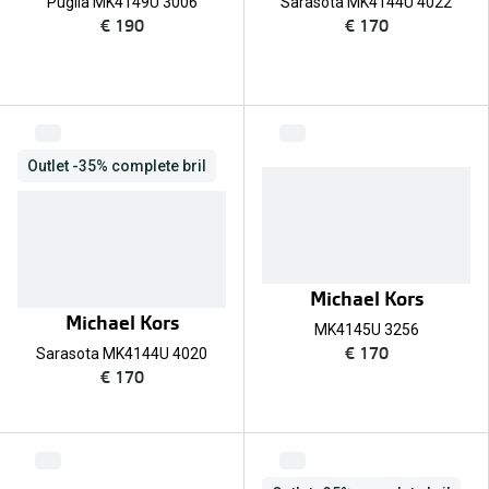
Puglia MK4149U 3006
Sarasota MK4144U 4022
€ 190
€ 170
Outlet -35% complete bril
Michael Kors
Michael Kors
MK4145U 3256
€ 170
Sarasota MK4144U 4020
€ 170