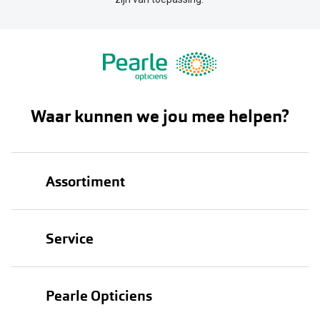
Waar kunnen we jou mee helpen?
Assortiment
Brillen
Service
Zonnebrillen
Oogmeting
Contactlenzen
Pearle Opticiens
Garanties
Onze merken