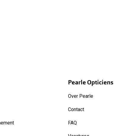
Pearle Opticiens
Over Pearle
Contact
nement
FAQ