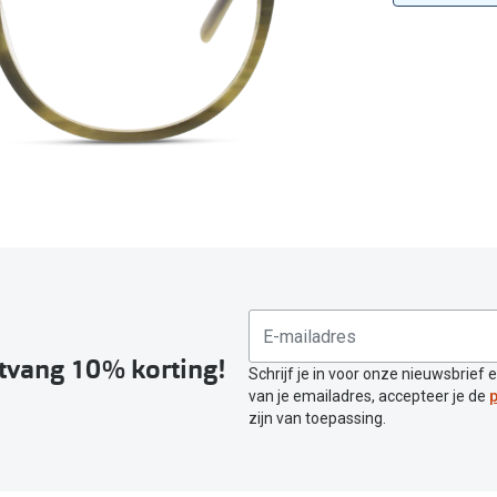
Alle zonnebrillen merken
20-20-2 regel
Blog
ntvang 10% korting!
Schrijf je in voor onze nieuwsbrief 
van je emailadres, accepteer je de
p
zijn van toepassing.