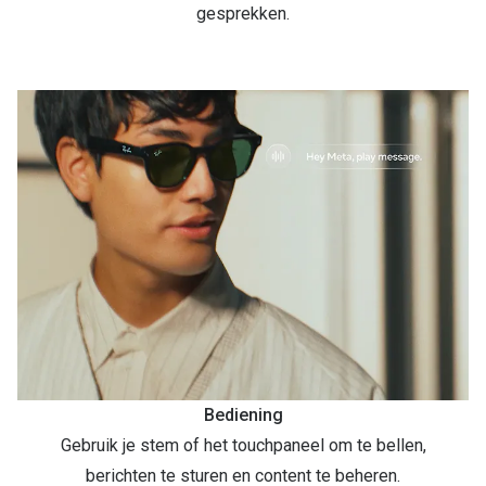
gesprekken.
Bediening
Gebruik je stem of het touchpaneel om te bellen,
berichten te sturen en content te beheren.