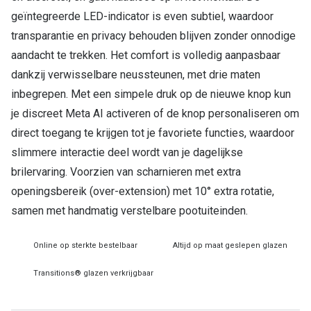
geïntegreerde LED-indicator is even subtiel, waardoor
transparantie en privacy behouden blijven zonder onnodige
aandacht te trekken. Het comfort is volledig aanpasbaar
dankzij verwisselbare neussteunen, met drie maten
inbegrepen. Met een simpele druk op de nieuwe knop kun
je discreet Meta AI activeren of de knop personaliseren om
direct toegang te krijgen tot je favoriete functies, waardoor
slimmere interactie deel wordt van je dagelijkse
brilervaring. Voorzien van scharnieren met extra
openingsbereik (over-extension) met 10° extra rotatie,
samen met handmatig verstelbare pootuiteinden.
Online op sterkte bestelbaar
Altijd op maat geslepen glazen
Transitions® glazen verkrijgbaar