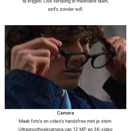
te krijgen. Live vertaling in meerdere talen,
zelfs zonder wifi.
Camera
Maak foto’s en video’s handsfree met je stem.
Ultragroothoekcamera van 12 MP en 3K-video