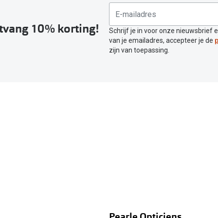
ntvang 10% korting!
Schrijf je in voor onze nieuwsbrief 
van je emailadres, accepteer je de
p
zijn van toepassing.
Pearle Opticiens