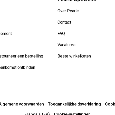
Over Pearle
Contact
nement
FAQ
Vacatures
etourneer een bestelling
Beste winkelketen
eenkomst ontbinden
Algemene voorwaarden
Toegankelijkheidsverklaring
Cook
Français (FR)
Cookie-instellingen