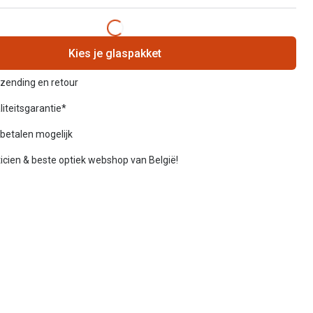
Kies je glaspakket
rzending en retour
liteitsgarantie*
betalen mogelijk
icien & beste optiek webshop van België!