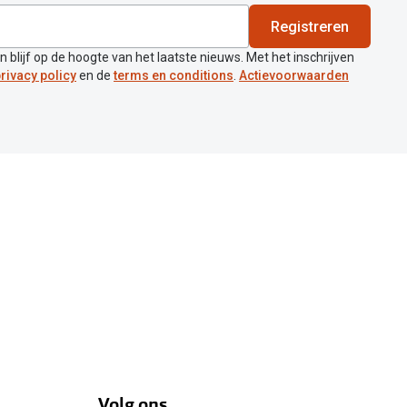
Registreren
en blijf op de hoogte van het laatste nieuws. Met het inschrijven
rivacy policy
en de
terms en conditions
.
Actievoorwaarden
Volg ons